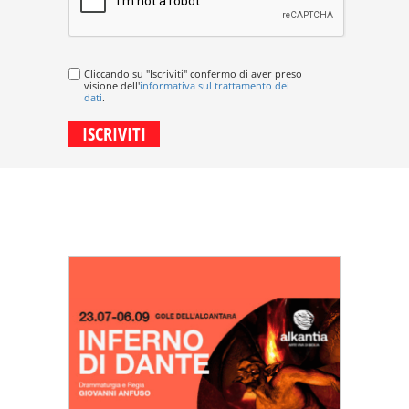
Cliccando su "Iscriviti" confermo di aver preso
visione dell'
informativa sul trattamento dei
dati
.