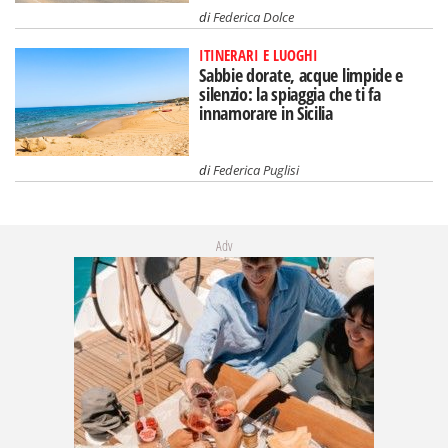
di
Federica Dolce
ITINERARI E LUOGHI
Sabbie dorate, acque limpide e
silenzio: la spiaggia che ti fa
innamorare in Sicilia
di
Federica Puglisi
Adv