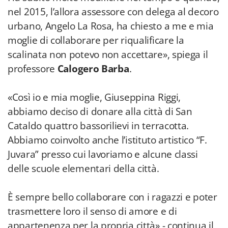
nel 2015, l’allora assessore con delega al decoro
urbano, Angelo La Rosa, ha chiesto a me e mia
moglie di collaborare per riqualificare la
scalinata non potevo non accettare», spiega il
professore
Calogero Barba
.
«Così io e mia moglie, Giuseppina Riggi,
abbiamo deciso di donare alla città di San
Cataldo quattro bassorilievi in terracotta.
Abbiamo coinvolto anche l’istituto artistico “F.
Juvara” presso cui lavoriamo e alcune classi
delle scuole elementari della città.
È sempre bello collaborare con i ragazzi e poter
trasmettere loro il senso di amore e di
appartenenza per la propria città» - continua il