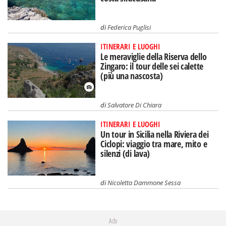
di
Federica Puglisi
ITINERARI E LUOGHI
Le meraviglie della Riserva dello
Zingaro: il tour delle sei calette
(più una nascosta)
di
Salvatore Di Chiara
ITINERARI E LUOGHI
Un tour in Sicilia nella Riviera dei
Ciclopi: viaggio tra mare, mito e
silenzi (di lava)
di
Nicoletta Dammone Sessa
Adv