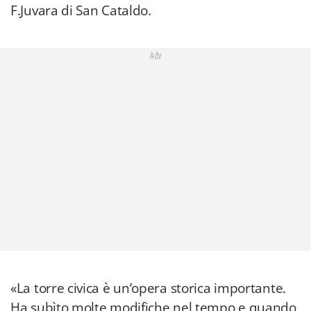
F.Juvara di San Cataldo.
Adv
«La torre civica è un’opera storica importante.
Ha subìto molte modifiche nel tempo e quando,