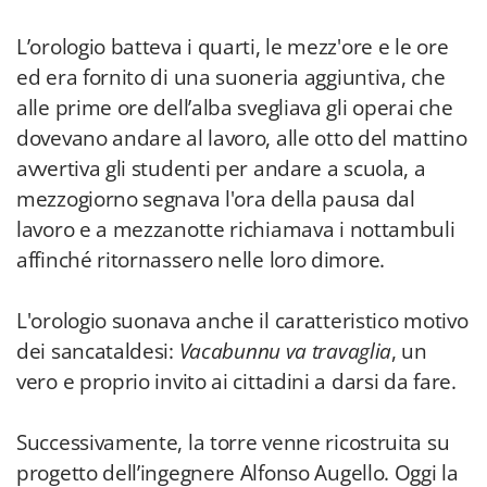
L’orologio batteva i quarti, le mezz'ore e le ore
ed era fornito di una suoneria aggiuntiva, che
alle prime ore dell’alba svegliava gli operai che
dovevano andare al lavoro, alle otto del mattino
avvertiva gli studenti per andare a scuola, a
mezzogiorno segnava l'ora della pausa dal
lavoro e a mezzanotte richiamava i nottambuli
affinché ritornassero nelle loro dimore.
L'orologio suonava anche il caratteristico motivo
dei sancataldesi:
Vacabunnu va travaglia
, un
vero e proprio invito ai cittadini a darsi da fare.
Successivamente, la torre venne ricostruita su
progetto dell’ingegnere Alfonso Augello. Oggi la