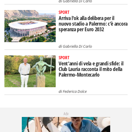
di
Gabriella Di Carlo
SPORT
Arriva l'ok alla delibera per il
nuovo stadio a Palermo: c'è ancora
speranza per Euro 2032
di
Gabriella Di Carlo
SPORT
Vent'anni di vela e grandi sfide: il
Club Lauria racconta il mito della
Palermo-Montecarlo
di
Federica Dolce
Adv