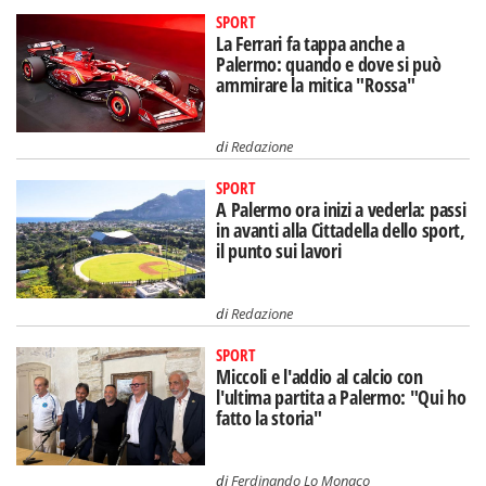
SPORT
La Ferrari fa tappa anche a
Palermo: quando e dove si può
ammirare la mitica "Rossa"
di
Redazione
SPORT
A Palermo ora inizi a vederla: passi
in avanti alla Cittadella dello sport,
il punto sui lavori
di
Redazione
SPORT
Miccoli e l'addio al calcio con
l'ultima partita a Palermo: "Qui ho
fatto la storia"
di
Ferdinando Lo Monaco