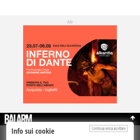
Adv
Continua senza accettare
Info sui cookie
©Copyright 2003-2026