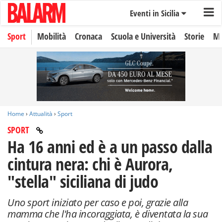
Eventi in Sicilia
Sport
Mobilità
Cronaca
Scuola e Università
Storie
Mo
Home
›
Attualità
›
Sport
SPORT
Ha 16 anni ed è a un passo dalla
cintura nera: chi è Aurora,
"stella" siciliana di judo
Uno sport iniziato per caso e poi, grazie alla
mamma che l'ha incoraggiata, è diventata la sua