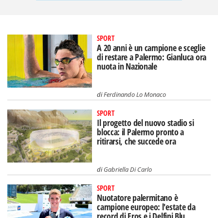
SPORT
A 20 anni è un campione e sceglie
di restare a Palermo: Gianluca ora
nuota in Nazionale
di
Ferdinando Lo Monaco
SPORT
Il progetto del nuovo stadio si
blocca: il Palermo pronto a
ritirarsi, che succede ora
di
Gabriella Di Carlo
SPORT
Nuotatore palermitano è
campione europeo: l'estate da
record di Eros e i Delfini Blu