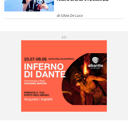
di
Silvia De Luca
Adv