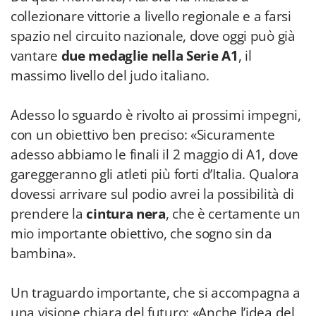
collezionare vittorie a livello regionale e a farsi
spazio nel circuito nazionale, dove oggi può già
vantare
due medaglie
nella Serie A1
, il
massimo livello del judo italiano.
Adesso lo sguardo è rivolto ai prossimi impegni,
con un obiettivo ben preciso: «Sicuramente
adesso abbiamo le finali il 2 maggio di A1, dove
gareggeranno gli atleti più forti d’Italia. Qualora
dovessi arrivare sul podio avrei la possibilità di
prendere la
cintura nera
, che è certamente un
mio importante obiettivo, che sogno sin da
bambina».
Un traguardo importante, che si accompagna a
una visione chiara del futuro: «Anche l’idea del