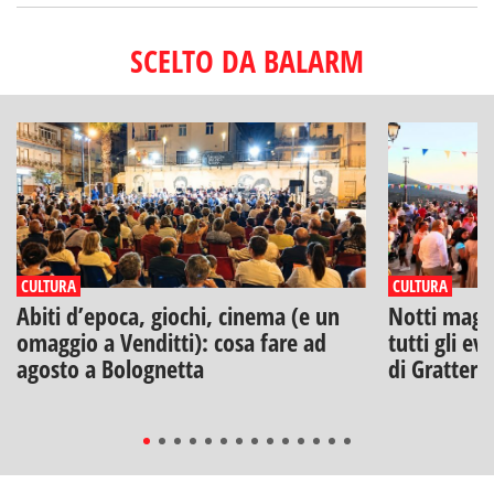
SCELTO DA BALARM
CULTURA
CULTURA
Abiti d’epoca, giochi, cinema (e un
Notti magich
omaggio a Venditti): cosa fare ad
tutti gli ev
agosto a Bolognetta
di Gratteri