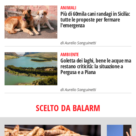
ANIMALI
Più di 60mila cani randagi in Sicilia:
tutte le proposte per fermare
l'emergenza
di
Aurelio Sanguinetti
AMBIENTE
Goletta dei laghi, bene le acque ma
restano criticità: la situazione a
Pergusa e a Piana
di
Aurelio Sanguinetti
SCELTO DA BALARM