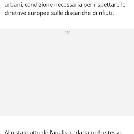
urbani, condizione necessaria per rispettare le
direttive europee sulle discariche di rifiuti.
Adv
Allo stato attuale l’analisi redatta nello stesso