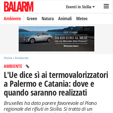
Eventi in Sicilia
Ambiente
Green
Natura
Animali
Meteo
Home
›
Ambiente
AMBIENTE
L'Ue dice sì ai termovalorizzatori
a Palermo e Catania: dove e
quando saranno realizzati
Bruxelles ha dato parere favorevole al Piano
regionale dei rifiuti in Sicilia. Si tratta di un