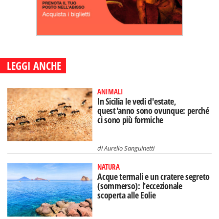
LEGGI ANCHE
ANIMALI
In Sicilia le vedi d'estate,
quest'anno sono ovunque: perché
ci sono più formiche
di
Aurelio Sanguinetti
NATURA
Acque termali e un cratere segreto
(sommerso): l'eccezionale
scoperta alle Eolie