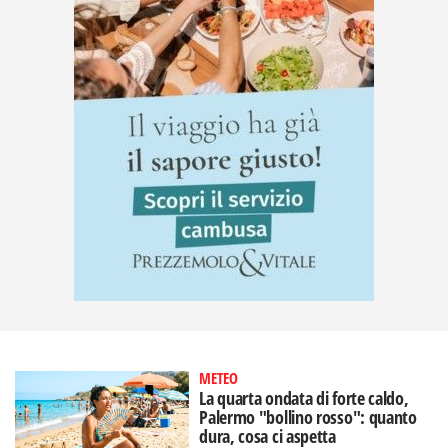
METEO
La quarta ondata di forte caldo,
Palermo "bollino rosso": quanto
dura, cosa ci aspetta