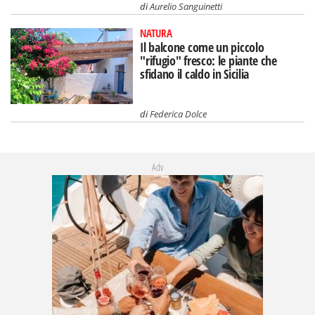
di
Aurelio Sanguinetti
NATURA
Il balcone come un piccolo
"rifugio" fresco: le piante che
sfidano il caldo in Sicilia
di
Federica Dolce
Adv