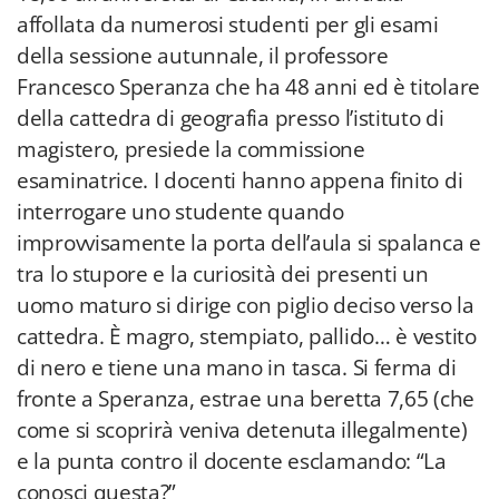
affollata da numerosi studenti per gli esami
della sessione autunnale, il professore
Francesco Speranza che ha 48 anni ed è titolare
della cattedra di geografia presso l’istituto di
magistero, presiede la commissione
esaminatrice. I docenti hanno appena finito di
interrogare uno studente quando
improvvisamente la porta dell’aula si spalanca e
tra lo stupore e la curiosità dei presenti un
uomo maturo si dirige con piglio deciso verso la
cattedra. È magro, stempiato, pallido… è vestito
di nero e tiene una mano in tasca. Si ferma di
fronte a Speranza, estrae una beretta 7,65 (che
come si scoprirà veniva detenuta illegalmente)
e la punta contro il docente esclamando: “La
conosci questa?”