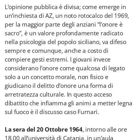
L’opinione pubblica è divisa; come emerge in
un’inchiesta di AZ, un noto rotocalco del 1969,
per la maggior parte degli anziani “l’onore è
sacro”, è un valore profondamente radicato
nella psicologia del popolo siciliano, va difeso
sempre e comunque, anche a costo di
compiere gesti estremi. I giovani invece
considerano l’onore come qualcosa di legato
solo a un concetto morale, non fisico e
giudicano il delitto d’onore una forma di
arretratezza culturale. In questo acceso
dibattito che infiamma gli animi a metter legna
sul fuoco è il discusso caso Furnari.
La sera del 20 Ottobre 1964
, intorno alle ore
18,00 all’università di Catania, in un’aula