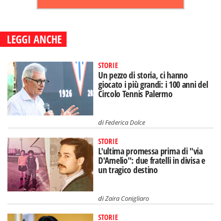
LEGGI ANCHE
STORIE
Un pezzo di storia, ci hanno
giocato i più grandi: i 100 anni del
Circolo Tennis Palermo
di
Federica Dolce
STORIE
L'ultima promessa prima di "via
D'Amelio": due fratelli in divisa e
un tragico destino
di
Zaira Conigliaro
STORIE