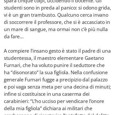
spara cinque colpi, uccidendo il docente. Gli
studenti sono in preda al panico: si odono grida,
vi è un gran trambusto. Qualcuno cerca invano
di soccorrere il professore, che si è accasciato in
un mare di sangue, ma ormai non c’è più nulla
da fare…
A compiere l'insano gesto è stato il padre di una
studentessa, il maestro elementare Gaetano
Furnari, che ha voluto punire il seduttore che
ha “disonorato” la sua figliola. Nella confusione
generale Furnari fugge a precipizio dal palazzo
e poi vaga senza meta per una decina di minuti;
infine si costituisce in una caserma dei
carabinieri: “L’ho ucciso per vendicare l’onore
della mia figliola” dichiara ai militari che