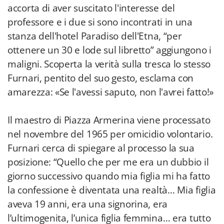
accorta di aver suscitato l'interesse del
professore e i due si sono incontrati in una
stanza dell'hotel Paradiso dell'Etna, “per
ottenere un 30 e lode sul libretto” aggiungono i
maligni. Scoperta la verità sulla tresca lo stesso
Furnari, pentito del suo gesto, esclama con
amarezza: «Se l'avessi saputo, non l'avrei fatto!»
Il maestro di Piazza Armerina viene processato
nel novembre del 1965 per omicidio volontario.
Furnari cerca di spiegare al processo la sua
posizione: “Quello che per me era un dubbio il
giorno successivo quando mia figlia mi ha fatto
la confessione è diventata una realtà… Mia figlia
aveva 19 anni, era una signorina, era
l’ultimogenita, l’unica figlia femmina… era tutto