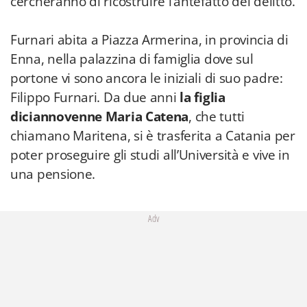
cercheranno di ricostruire l’antefatto del delitto.
Furnari abita a Piazza Armerina, in provincia di
Enna, nella palazzina di famiglia dove sul
portone vi sono ancora le iniziali di suo padre:
Filippo Furnari. Da due anni
la figlia
diciannovenne Maria Catena
, che tutti
chiamano Maritena, si è trasferita a Catania per
poter proseguire gli studi all’Università e vive in
una pensione.
Adv