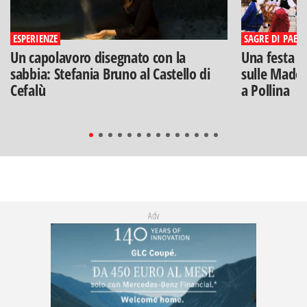
ESPERIENZE
SAGRE DI PAESE
Un capolavoro disegnato con la
Una festa di
sabbia: Stefania Bruno al Castello di
sulle Madon
Cefalù
a Pollina
Adv