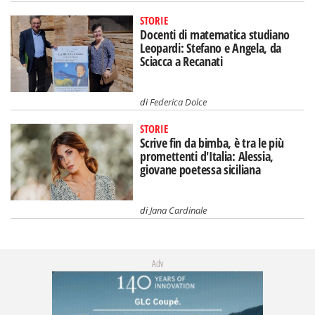
STORIE
Docenti di matematica studiano
Leopardi: Stefano e Angela, da
Sciacca a Recanati
di
Federica Dolce
STORIE
Scrive fin da bimba, è tra le più
promettenti d'Italia: Alessia,
giovane poetessa siciliana
di
Jana Cardinale
Adv