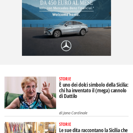
STORIE
È uno dei dolci simbolo della Sicilia:
chi ha inventato il (mega) cannolo
di Dattilo
di
Jana Cardinale
STORIE
Le sue dita raccontano la Sicilia che