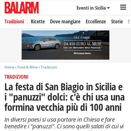
Eventi in Sicilia
Tradizioni
Ricette
Dove mangiare
Eccellenze
Storie
S
Home
›
Food & Wine
›
Tradizioni
TRADIZIONI
La festa di San Biagio in Sicilia e
i "panuzzi" dolci: c'è chi usa una
formina vecchia più di 100 anni
In diversi paesi si usa portare in Chiesa e fare
benedire i "panuzzi". Ci sono quelli salati di cui vi