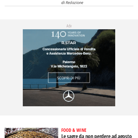
di
Redazione
Adv
FOOD & WINE
Le sagre da non perdere ad agosto