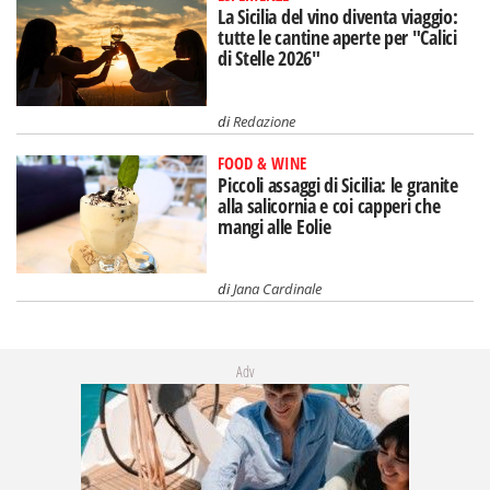
La Sicilia del vino diventa viaggio:
tutte le cantine aperte per "Calici
di Stelle 2026"
di
Redazione
FOOD & WINE
Piccoli assaggi di Sicilia: le granite
alla salicornia e coi capperi che
mangi alle Eolie
di
Jana Cardinale
Adv