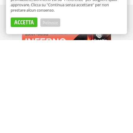
approvare. Clicca su "Continua senza accettare" per non
prestare alcun consenso.
Adv
ACCETTA
Preferenze
Adv