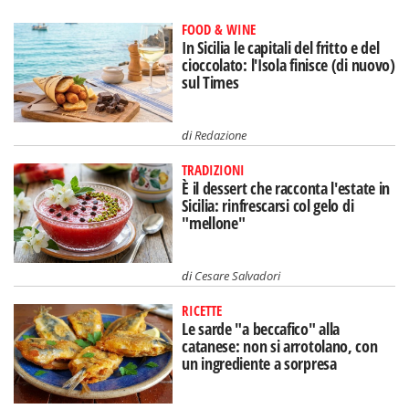
FOOD & WINE
In Sicilia le capitali del fritto e del
cioccolato: l'Isola finisce (di nuovo)
sul Times
di
Redazione
TRADIZIONI
È il dessert che racconta l'estate in
Sicilia: rinfrescarsi col gelo di
"mellone"
di
Cesare Salvadori
RICETTE
Le sarde "a beccafico" alla
catanese: non si arrotolano, con
un ingrediente a sorpresa