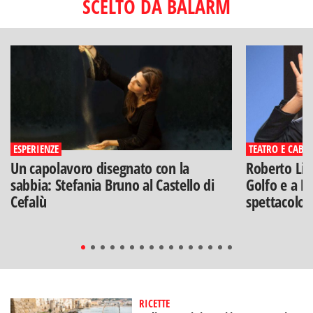
SCELTO DA BALARM
ESPERIENZE
TEATRO E CABA
Un capolavoro disegnato con la
Roberto Lip
sabbia: Stefania Bruno al Castello di
Golfo e a Po
Cefalù
spettacolo"
RICETTE