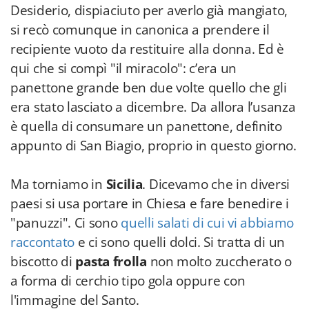
Desiderio, dispiaciuto per averlo già mangiato,
si recò comunque in canonica a prendere il
recipiente vuoto da restituire alla donna. Ed è
qui che si compì "il miracolo": c’era un
panettone grande ben due volte quello che gli
era stato lasciato a dicembre. Da allora l’usanza
è quella di consumare un panettone, definito
appunto di San Biagio, proprio in questo giorno.
Ma torniamo in
Sicilia
. Dicevamo che in diversi
paesi si usa portare in Chiesa e fare benedire i
"panuzzi". Ci sono
quelli salati di cui vi abbiamo
raccontato
e ci sono quelli dolci. Si tratta di un
biscotto di
pasta frolla
non molto zuccherato o
a forma di cerchio tipo gola oppure con
l'immagine del Santo.