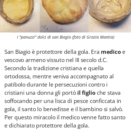
I "panuzzi" dolci di san Biagio (foto di Grazia Mantia)
San Biagio è protettore della gola. Era
medico
e
vescovo armeno vissuto nel III secolo d.C.
Secondo la tradizione cristiana e quella
ortodossa, mentre veniva accompagnato al
patibolo durante le persecuzioni contro i
cristiani una donna gli portò
il figlio
che stava
soffocando per una lisca di pesce conficcata in
gola, il santo lo benedisse e il bambino si salvò.
Per questo miracolo il medico venne fatto santo
e dichiarato protettore della gola.