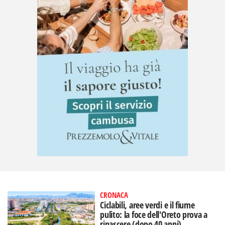
CRONACA
Ciclabili, aree verdi e il fiume
pulito: la foce dell'Oreto prova a
rinascere (dopo 40 anni)