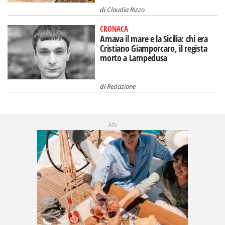
di
Claudia Rizzo
CRONACA
Amava il mare e la Sicilia: chi era
Cristiano Giamporcaro, il regista
morto a Lampedusa
di
Redazione
Adv