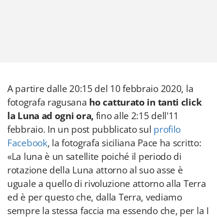
A partire dalle 20:15 del 10 febbraio 2020, la
fotografa ragusana
ho catturato in tanti click
la Luna ad ogni ora,
fino alle 2:15 dell'11
febbraio. In un post pubblicato sul
profilo
Facebook
, la fotografa siciliana Pace ha scritto:
«La luna è un satellite poiché il periodo di
rotazione della Luna attorno al suo asse è
uguale a quello di rivoluzione attorno alla Terra
ed è per questo che, dalla Terra, vediamo
sempre la stessa faccia ma essendo che, per la I