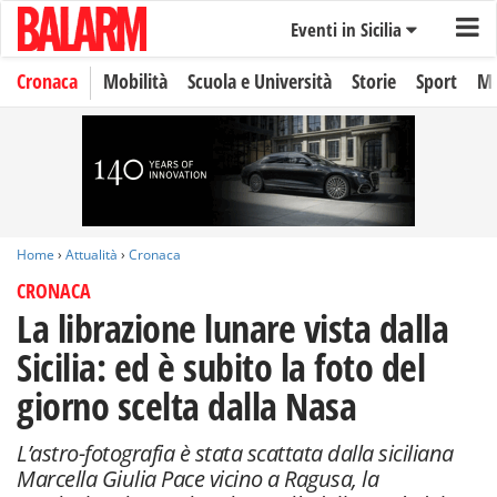
Eventi in Sicilia
Cronaca
Mobilità
Scuola e Università
Storie
Sport
Mo
Home
›
Attualità
›
Cronaca
CRONACA
La librazione lunare vista dalla
Sicilia: ed è subito la foto del
giorno scelta dalla Nasa
L’astro-fotografia è stata scattata dalla siciliana
Marcella Giulia Pace vicino a Ragusa, la