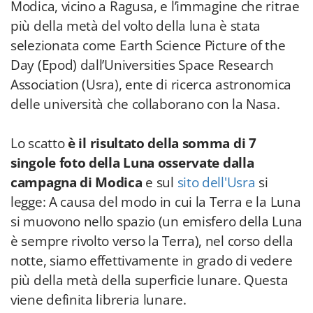
Modica, vicino a Ragusa, e l’immagine che ritrae
più della metà del volto della luna è stata
selezionata come Earth Science Picture of the
Day (Epod) dall’Universities Space Research
Association (Usra), ente di ricerca astronomica
delle università che collaborano con la Nasa.
Lo scatto
è il risultato della somma di 7
singole foto della Luna osservate dalla
campagna di Modica
e sul
sito dell'Usra
si
legge: A causa del modo in cui la Terra e la Luna
si muovono nello spazio (un emisfero della Luna
è sempre rivolto verso la Terra), nel corso della
notte, siamo effettivamente in grado di vedere
più della metà della superficie lunare. Questa
viene definita libreria lunare.