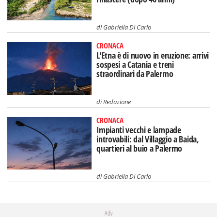
di
Gabriella Di Carlo
CRONACA
L'Etna è di nuovo in eruzione: arrivi
sospesi a Catania e treni
straordinari da Palermo
di
Redazione
CRONACA
Impianti vecchi e lampade
introvabili: dal Villaggio a Baida,
quartieri al buio a Palermo
di
Gabriella Di Carlo
Adv