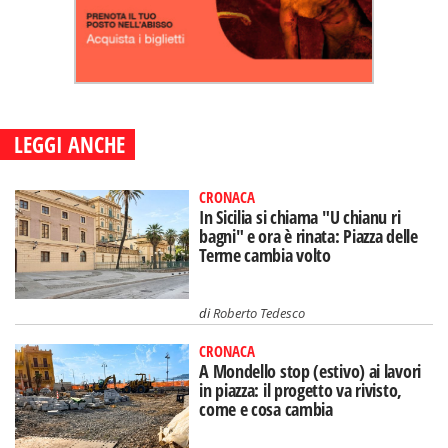
LEGGI ANCHE
CRONACA
In Sicilia si chiama "U chianu ri
bagni" e ora è rinata: Piazza delle
Terme cambia volto
di
Roberto Tedesco
CRONACA
A Mondello stop (estivo) ai lavori
in piazza: il progetto va rivisto,
come e cosa cambia