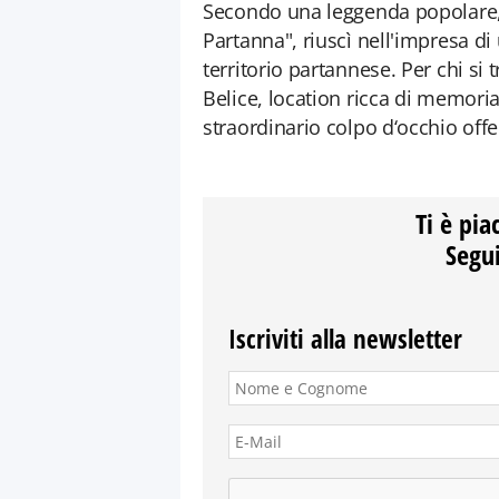
Secondo una leggenda popolare, i
Partanna", riuscì nell'impresa di 
territorio partannese. Per chi si t
Belice, location ricca di memori
straordinario colpo d‘occhio offe
Ti è pia
Segui
Iscriviti alla newsletter