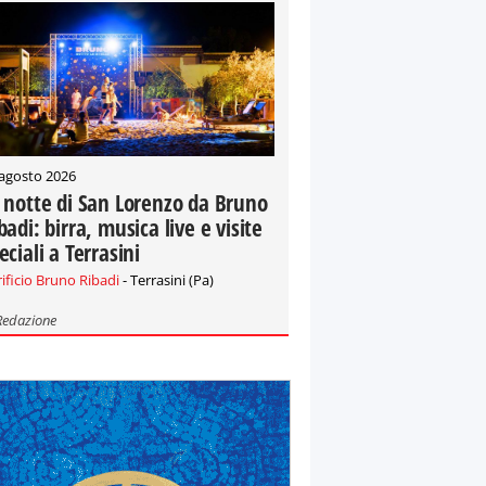
 agosto 2026
 notte di San Lorenzo da Bruno
badi: birra, musica live e visite
eciali a Terrasini
rificio Bruno Ribadi
- Terrasini (Pa)
Redazione