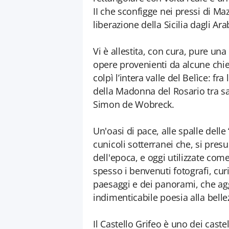
II che sconfigge nei pressi di Ma
liberazione della Sicilia dagli A
Vi è allestita, con cura, pure u
opere provenienti da alcune chie
colpì l’intera valle del Belìce: fra
della Madonna del Rosario tra s
Simon de Wobreck.
Un'oasi di pace, alle spalle delle 
cunicoli sotterranei che, si presum
dell'epoca, e oggi utilizzate com
spesso i benvenuti fotografi, curi
paesaggi e dei panorami, che agg
indimenticabile poesia alla bellez
Il Castello Grifeo è uno dei caste