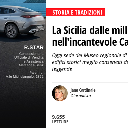
STORIA E TRADIZIONI
La Sicilia dalle mil
nell'incantevole C
Oggi sede del Museo regionale di p
edifici storici meglio conservati d
leggende
Jana Cardinale
Giornalista
9.655
LETTURE