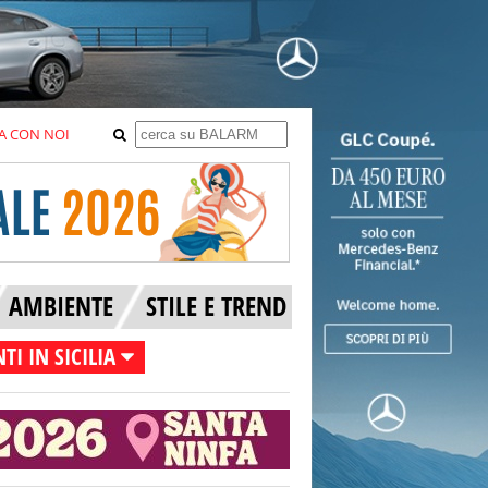
A CON NOI
AMBIENTE
STILE E TREND
TI IN SICILIA