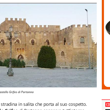
astello Grifeo di Partanna
 stradina in salita che porta al suo cospetto.
CO