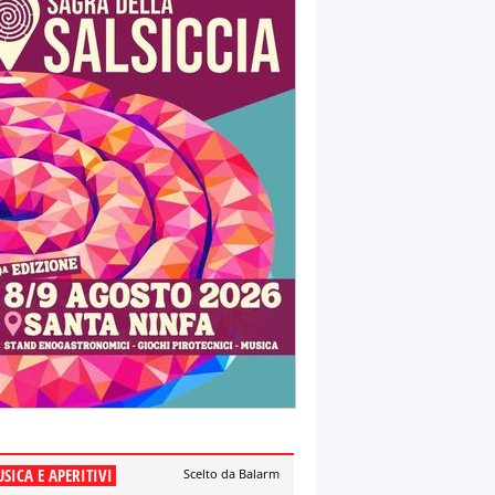
SICA E APERITIVI
Scelto da Balarm