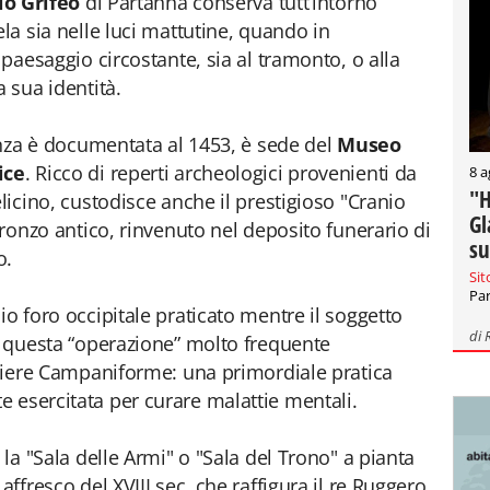
lo
Grifeo
di Partanna conserva tutt’intorno
ela sia nelle luci mattutine, quando in
 paesaggio circostante, sia al tramonto, o alla
a sua identità.
tenza è documentata al 1453, è sede del
Museo
ice
. Ricco di reperti archeologici provenienti da
8 a
"H
elicino, custodisce anche il prestigioso "Cranio
Gl
 Bronzo antico, rinvenuto nel deposito funerario di
su
o.
Sit
Par
io foro occipitale praticato mentre il soggetto
di
 a questa “operazione” molto frequente
cchiere Campaniforme: una primordiale pratica
 esercitata per curare malattie mentali.
 la "Sala delle Armi" o "Sala del Trono" a pianta
affresco del XVIII sec. che raffigura il re Ruggero