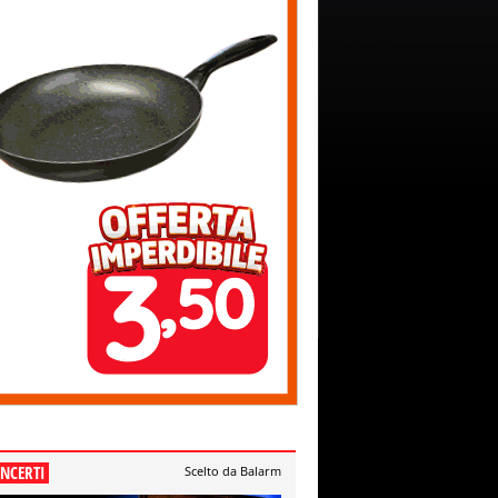
NCERTI
Scelto da Balarm