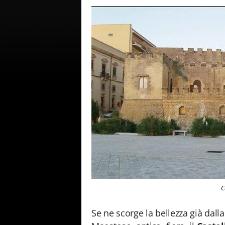
C
Se ne scorge la bellezza già dalla