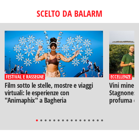
SCELTO DA BALARM
FESTIVAL E RASSEGNE
ECCELLENZE
Film sotto le stelle, mostre e viaggi
Vini minera
virtuali: le esperienze con
Stagnone: l
"Animaphix" a Bagheria
profuma di