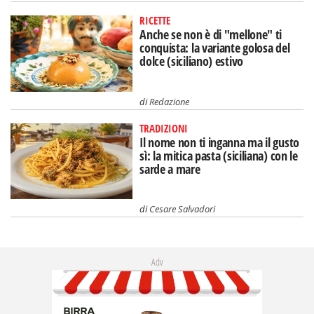
RICETTE
Anche se non è di "mellone" ti
conquista: la variante golosa del
dolce (siciliano) estivo
di
Redazione
TRADIZIONI
Il nome non ti inganna ma il gusto
sì: la mitica pasta (siciliana) con le
sarde a mare
di
Cesare Salvadori
Adv