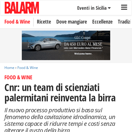
Eventi in Sicilia
Food & Wine
Ricette
Dove mangiare
Eccellenze
Tradizi
Home
›
Food & Wine
FOOD & WINE
Cnr: un team di scienziati
palermitani reinventa la birra
Il nuovo processo produttivo si basa sul
fenomeno della cavitazione idrodinamica, un
sistema capace di ridurre tempi e costi senza
alterare il gusto della birra