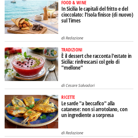
FOOD & WINE
In Sicilia le capitali del fritto e del
cioccolato: l'Isola finisce (di nuovo)
sul Times
di
Redazione
TRADIZIONI
È il dessert che racconta l'estate in
Sicilia: rinfrescarsi col gelo di
"mellone"
di
Cesare Salvadori
RICETTE
Le sarde "a beccafico" alla
catanese: non si arrotolano, con
un ingrediente a sorpresa
di
Redazione