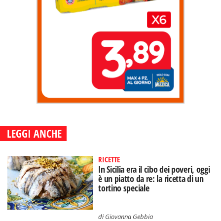
LEGGI ANCHE
RICETTE
In Sicilia era il cibo dei poveri, oggi
è un piatto da re: la ricetta di un
tortino speciale
di
Giovanna Gebbia