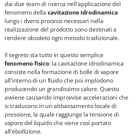
dai due team di ricerca nell'applicazione del
fenomeno della
cavitazione idrodinamica
lungo i dversi processi necessari nella
realizzazione del prodotto sono destinati a
rendere obsoleto ogni metodo tradizionale.
Il segreto sta tutto in questo semplice
fenomeno fisico
: la cavitazione idrodinamica
consiste nella formazione di bolle di vapore
all'interno di un fluido che poi implodono
producendo un grandissimo calore. Questo
avviene causando improvvise accelerazioni che
si traducono in un abbassamento locale di
pressione, la quale raggiunge la tensione di
vapore del liquido che viene così portato
all'ebollizione.