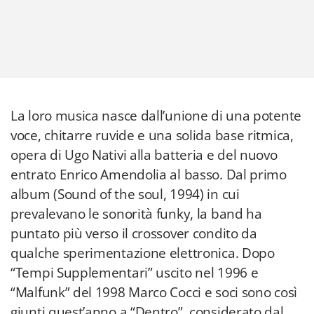
La loro musica nasce dall’unione di una potente
voce, chitarre ruvide e una solida base ritmica,
opera di Ugo Nativi alla batteria e del nuovo
entrato Enrico Amendolia al basso. Dal primo
album (Sound of the soul, 1994) in cui
prevalevano le sonorità funky, la band ha
puntato più verso il crossover condito da
qualche sperimentazione elettronica. Dopo
“Tempi Supplementari” uscito nel 1996 e
“Malfunk” del 1998 Marco Cocci e soci sono così
giunti quest’anno a “Dentro”, considerato dal