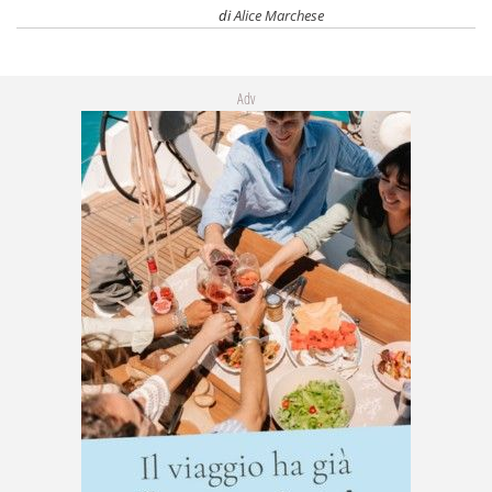
di
Alice Marchese
Adv