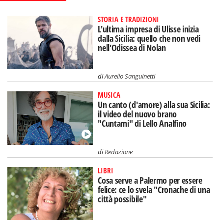
STORIA E TRADIZIONI
L'ultima impresa di Ulisse inizia
dalla Sicilia: quello che non vedi
nell'Odissea di Nolan
di
Aurelio Sanguinetti
MUSICA
Un canto (d'amore) alla sua Sicilia:
il video del nuovo brano
"Cuntami" di Lello Analfino
di
Redazione
LIBRI
Cosa serve a Palermo per essere
felice: ce lo svela "Cronache di una
città possibile"