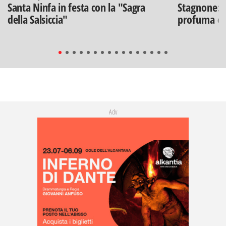
Santa Ninfa in festa con la "Sagra
Stagnone: l
della Salsiccia"
profuma di
Adv