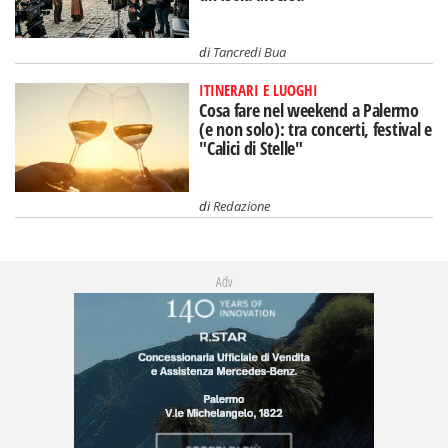
di
Tancredi Bua
ITINERARI E LUOGHI
Cosa fare nel weekend a Palermo
(e non solo): tra concerti, festival e
"Calici di Stelle"
di
Redazione
Adv