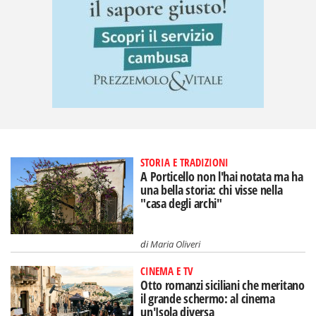
STORIA E TRADIZIONI
A Porticello non l'hai notata ma ha
una bella storia: chi visse nella
"casa degli archi"
di
Maria Oliveri
CINEMA E TV
Otto romanzi siciliani che meritano
il grande schermo: al cinema
un'Isola diversa