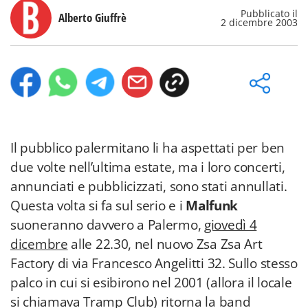
Pubblicato il
Alberto Giuffrè
2 dicembre 2003
Il pubblico palermitano li ha aspettati per ben
due volte nell’ultima estate, ma i loro concerti,
annunciati e pubblicizzati, sono stati annullati.
Questa volta si fa sul serio e i
Malfunk
suoneranno davvero a Palermo,
giovedì 4
dicembre
alle 22.30, nel nuovo Zsa Zsa Art
Factory di via Francesco Angelitti 32. Sullo stesso
palco in cui si esibirono nel 2001 (allora il locale
si chiamava Tramp Club) ritorna la band