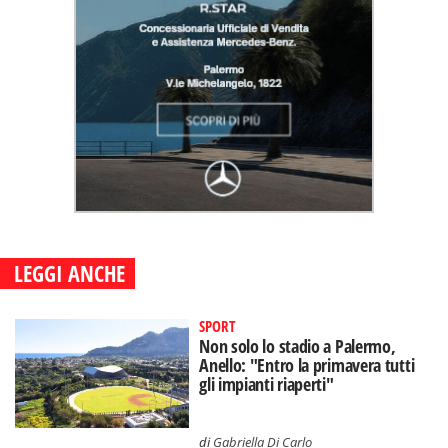
LEGGI ANCHE
SPORT
Non solo lo stadio a Palermo,
Anello: "Entro la primavera tutti
gli impianti riaperti"
di
Gabriella Di Carlo