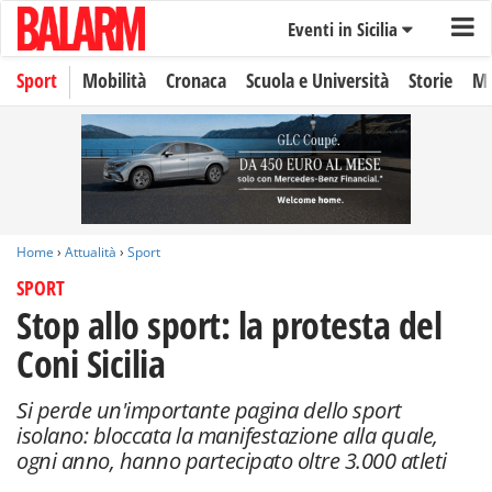
Eventi in Sicilia
Sport
Mobilità
Cronaca
Scuola e Università
Storie
Mo
Home
›
Attualità
›
Sport
SPORT
Stop allo sport: la protesta del
Coni Sicilia
Si perde un'importante pagina dello sport
isolano: bloccata la manifestazione alla quale,
ogni anno, hanno partecipato oltre 3.000 atleti