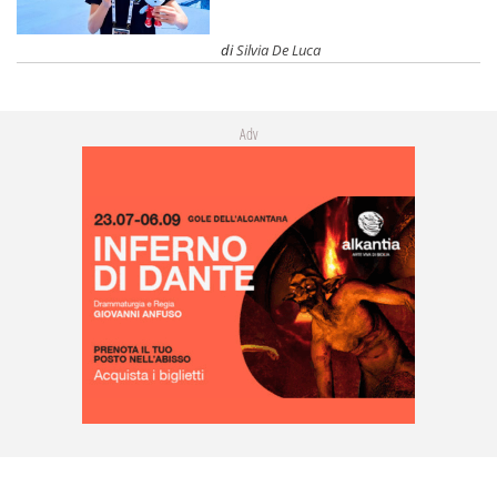
di
Silvia De Luca
Adv