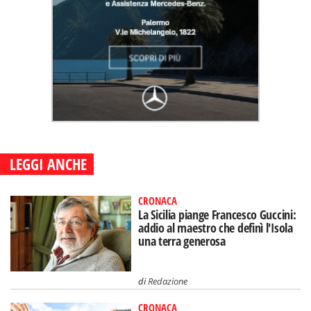
LEGGI ANCHE
CRONACA
La Sicilia piange Francesco Guccini:
addio al maestro che definì l'Isola
una terra generosa
di
Redazione
CRONACA