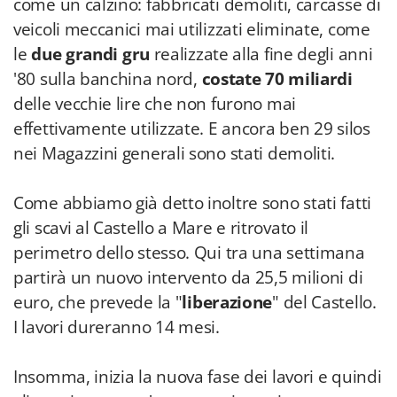
come un calzino: fabbricati demoliti, carcasse di
veicoli meccanici mai utilizzati eliminate, come
le
due grandi gru
realizzate alla fine degli anni
'80 sulla banchina nord,
costate 70 miliardi
delle vecchie lire che non furono mai
effettivamente utilizzate. E ancora ben 29 silos
nei Magazzini generali sono stati demoliti.
Come abbiamo già detto inoltre sono stati fatti
gli scavi al Castello a Mare e ritrovato il
perimetro dello stesso. Qui tra una settimana
partirà un nuovo intervento da 25,5 milioni di
euro, che prevede la "
liberazione
" del Castello.
I lavori dureranno 14 mesi.
Insomma, inizia la nuova fase dei lavori e quindi