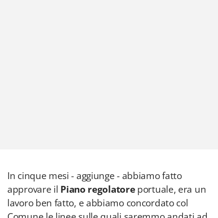
In cinque mesi - aggiunge - abbiamo fatto
approvare il
Piano regolatore
portuale, era un
lavoro ben fatto, e abbiamo concordato col
Comune le linee sulle quali saremmo andati ad