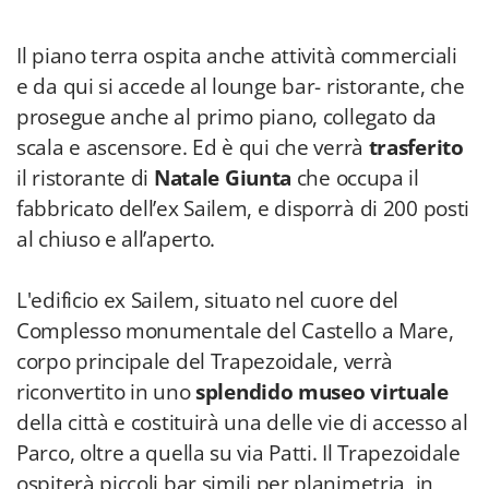
Il piano terra ospita anche attività commerciali
e da qui si accede al lounge bar- ristorante, che
prosegue anche al primo piano, collegato da
scala e ascensore. Ed è qui che verrà
trasferito
il ristorante di
Natale Giunta
che occupa il
fabbricato dell’ex Sailem, e disporrà di 200 posti
al chiuso e all’aperto.
L'edificio ex Sailem, situato nel cuore del
Complesso monumentale del Castello a Mare,
corpo principale del Trapezoidale, verrà
riconvertito in uno
splendido museo virtuale
della città e costituirà una delle vie di accesso al
Parco, oltre a quella su via Patti. Il Trapezoidale
ospiterà piccoli bar simili per planimetria, in