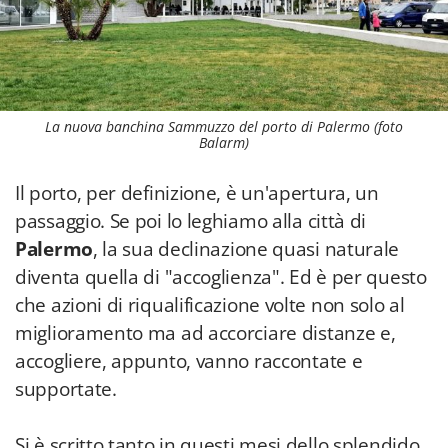
La nuova banchina Sammuzzo del porto di Palermo (foto
Balarm)
Il porto, per definizione, è un'apertura, un
passaggio. Se poi lo leghiamo alla città di
Palermo
, la sua declinazione quasi naturale
diventa quella di "accoglienza". Ed è per questo
che azioni di riqualificazione volte non solo al
miglioramento ma ad accorciare distanze e,
accogliere, appunto, vanno raccontate e
supportate.
Si è scritto tanto in questi mesi dello splendido