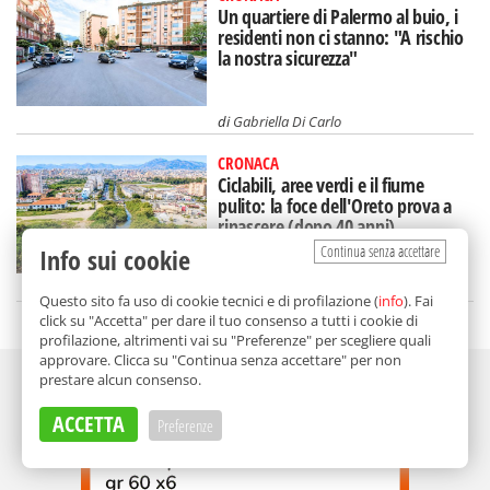
Un quartiere di Palermo al buio, i
residenti non ci stanno: "A rischio
la nostra sicurezza"
di
Gabriella Di Carlo
CRONACA
Ciclabili, aree verdi e il fiume
pulito: la foce dell'Oreto prova a
rinascere (dopo 40 anni)
Continua senza accettare
Info sui cookie
di
Gabriella Di Carlo
Questo sito fa uso di cookie tecnici e di profilazione (
info
). Fai
click su "Accetta" per dare il tuo consenso a tutti i cookie di
profilazione, altrimenti vai su "Preferenze" per scegliere quali
approvare. Clicca su "Continua senza accettare" per non
Adv
prestare alcun consenso.
ACCETTA
Preferenze