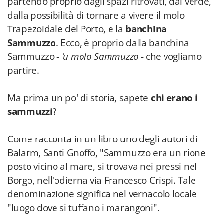
partendo proprio dagli spazi ritrovati, dal verde,
dalla possibilità di tornare a vivere il molo
Trapezoidale del Porto, e la
banchina
Sammuzzo
. Ecco, è proprio dalla banchina
Sammuzzo -
‘u molo Sammuzzo
- che vogliamo
partire.
Ma prima un po' di storia, sapete
chi erano i
sammuzzi
?
Come racconta in un libro uno degli autori di
Balarm, Santi Gnoffo, "Sammuzzo era un rione
posto vicino al mare, si trovava nei pressi nel
Borgo, nell'odierna via Francesco Crispi. Tale
denominazione significa nel vernacolo locale
"luogo dove si tuffano i marangoni".