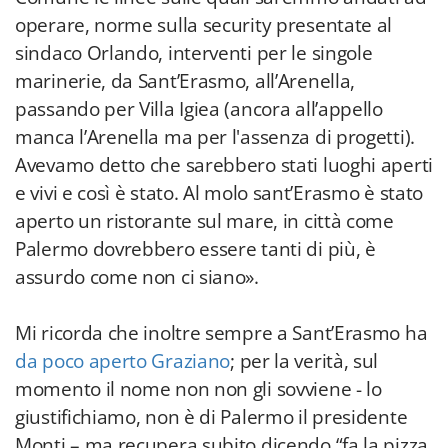
operare, norme sulla security presentate al
sindaco Orlando, interventi per le singole
marinerie, da Sant’Erasmo, all’Arenella,
passando per Villa Igiea (ancora all’appello
manca l’Arenella ma per l'assenza di progetti).
Avevamo detto che sarebbero stati luoghi aperti
e vivi e così è stato. Al molo sant’Erasmo è stato
aperto un ristorante sul mare, in città come
Palermo dovrebbero essere tanti di più, è
assurdo come non ci siano».
Mi ricorda che inoltre sempre a Sant’Erasmo ha
da poco aperto Graziano
; per la verità, sul
momento il nome non non gli sovviene - lo
giustifichiamo, non è di Palermo il presidente
Monti – ma recupera subito dicendo “fa la pizza