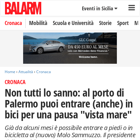
Eventi in Sicilia
Cronaca
Mobilità
Scuola e Università
Storie
Sport
Mo
Home
›
Attualità
›
Cronaca
CRONACA
Non tutti lo sanno: al porto di
Palermo puoi entrare (anche) in
bici per una pausa "vista mare"
Già da alcuni mesi è possibile entrare a piedi o in
bicicletta al (nuovo) Molo Sammuzzo. Il presidente