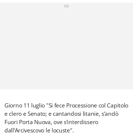
Adv
Giorno 11 luglio "Si fece Processione col Capitolo
e clero e Senato; e cantandosi litanie, s’andò
Fuori Porta Nuova, ove s’interdissero
dall’Arcivescovo le locuste".