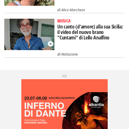
di
Alice Marchese
MUSICA
Un canto (d'amore) alla sua Sicilia:
il video del nuovo brano
"Cuntami" di Lello Analfino
di
Redazione
Adv