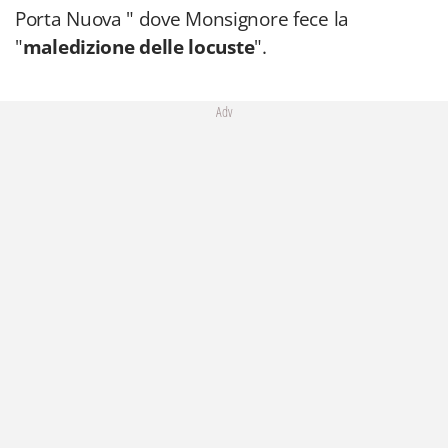
Porta Nuova " dove Monsignore fece la
"
maledizione delle locuste
".
Adv