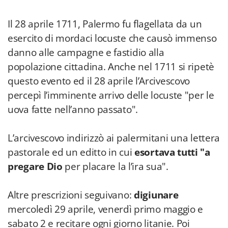
Il 28 aprile 1711, Palermo fu flagellata da un
esercito di mordaci locuste che causò immenso
danno alle campagne e fastidio alla
popolazione cittadina. Anche nel 1711 si ripetè
questo evento ed il 28 aprile l’Arcivescovo
percepì l’imminente arrivo delle locuste "per le
uova fatte nell’anno passato".
L’arcivescovo indirizzò ai palermitani una lettera
pastorale ed un editto in cui
esortava tutti "a
pregare Dio
per placare la l’ira sua".
Altre prescrizioni seguivano:
digiunare
mercoledì 29 aprile, venerdì primo maggio e
sabato 2 e recitare ogni giorno litanie. Poi