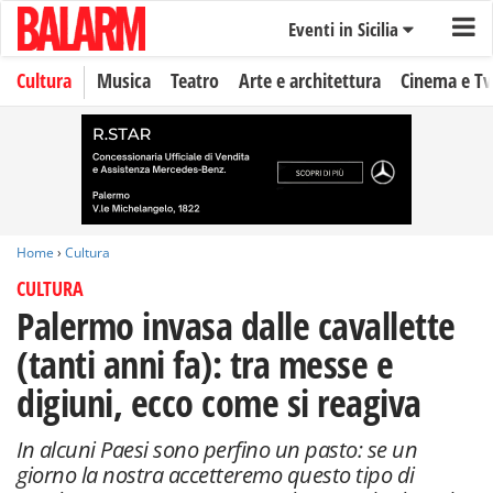
Eventi in Sicilia
Cultura
Musica
Teatro
Arte e architettura
Cinema e Tv
Home
›
Cultura
CULTURA
Palermo invasa dalle cavallette
(tanti anni fa): tra messe e
digiuni, ecco come si reagiva
In alcuni Paesi sono perfino un pasto: se un
giorno la nostra accetteremo questo tipo di