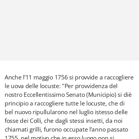
Anche l’11 maggio 1756 si provvide a raccogliere
le uova delle locuste: "Per provvidenza del
nostro Eccellentissimo Senato (Municipio) si diè
principio a raccogliere tutte le locuste, che di
bel nuovo ripullularono nel luglio istesso delle
fosse dei Colli, che dagli stessi insetti, da noi
chiamati grilli, furono occupate l’anno passato
1755, pel motivo che in esso luogo non si