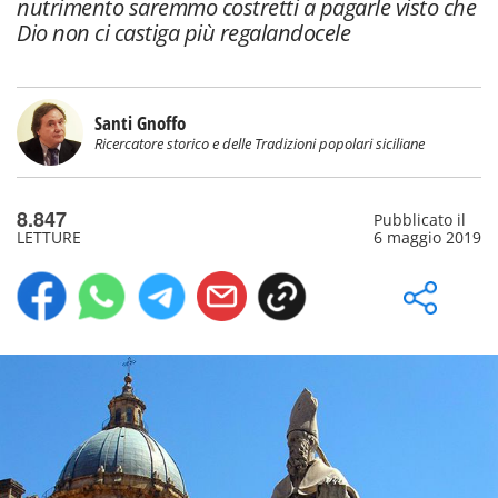
nutrimento saremmo costretti a pagarle visto che
Dio non ci castiga più regalandocele
Santi Gnoffo
Ricercatore storico e delle Tradizioni popolari siciliane
8.847
Pubblicato il
LETTURE
6 maggio 2019