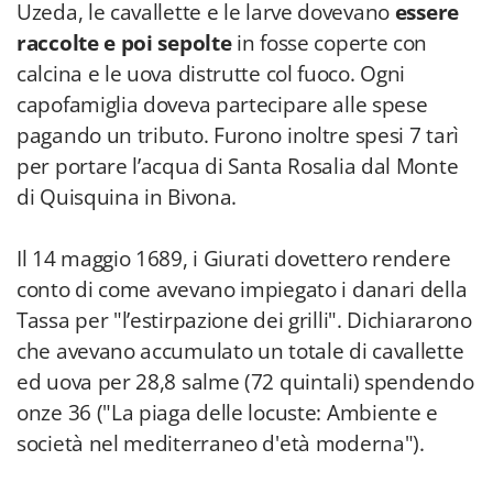
Uzeda, le cavallette e le larve dovevano
essere
raccolte e poi sepolte
in fosse coperte con
calcina e le uova distrutte col fuoco. Ogni
capofamiglia doveva partecipare alle spese
pagando un tributo. Furono inoltre spesi 7 tarì
per portare l’acqua di Santa Rosalia dal Monte
di Quisquina in Bivona.
Il 14 maggio 1689, i Giurati dovettero rendere
conto di come avevano impiegato i danari della
Tassa per "l’estirpazione dei grilli". Dichiararono
che avevano accumulato un totale di cavallette
ed uova per 28,8 salme (72 quintali) spendendo
onze 36 ("La piaga delle locuste: Ambiente e
società nel mediterraneo d'età moderna").