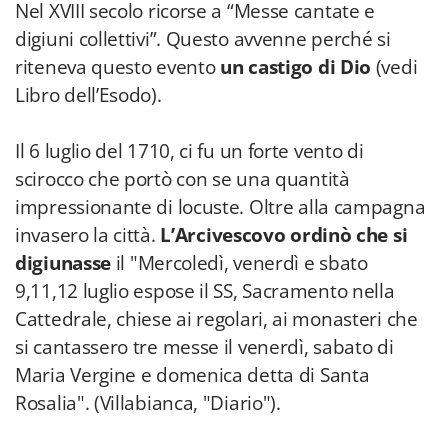
Nel XVIII secolo ricorse a “Messe cantate e
digiuni collettivi”. Questo avvenne perché si
riteneva questo evento
un castigo di Dio
(vedi
Libro dell’Esodo).
Il 6 luglio del 1710, ci fu un forte vento di
scirocco che portò con se una quantità
impressionante di locuste. Oltre alla campagna
invasero la città.
L’Arcivescovo ordinò che si
digiunasse
il "Mercoledì, venerdì e sbato
9,11,12 luglio espose il SS, Sacramento nella
Cattedrale, chiese ai regolari, ai monasteri che
si cantassero tre messe il venerdì, sabato di
Maria Vergine e domenica detta di Santa
Rosalia". (Villabianca, "Diario").