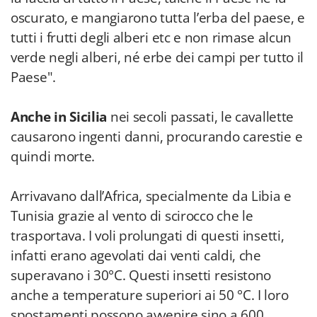
oscurato, e mangiarono tutta l’erba del paese, e
tutti i frutti degli alberi etc e non rimase alcun
verde negli alberi, né erbe dei campi per tutto il
Paese".
Anche in Sicilia
nei secoli passati, le cavallette
causarono ingenti danni, procurando carestie e
quindi morte.
Arrivavano dall’Africa, specialmente da Libia e
Tunisia grazie al vento di scirocco che le
trasportava. I voli prolungati di questi insetti,
infatti erano agevolati dai venti caldi, che
superavano i 30°C. Questi insetti resistono
anche a temperature superiori ai 50 °C. I loro
spostamenti possono avvenire sino a 600