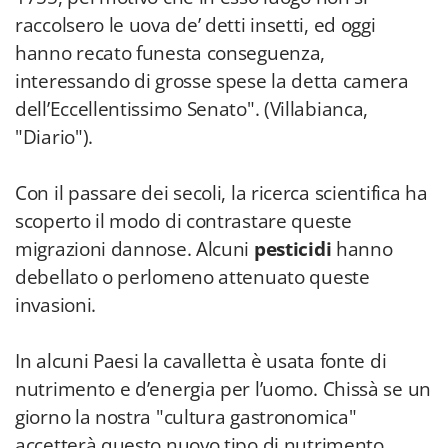
raccolsero le uova de’ detti insetti, ed oggi
hanno recato funesta conseguenza,
interessando di grosse spese la detta camera
dell’Eccellentissimo Senato". (Villabianca,
"Diario").
Con il passare dei secoli, la ricerca scientifica ha
scoperto il modo di contrastare queste
migrazioni dannose. Alcuni
pesticidi
hanno
debellato o perlomeno attenuato queste
invasioni.
In alcuni Paesi la cavalletta è usata fonte di
nutrimento e d’energia per l’uomo. Chissà se un
giorno la nostra "cultura gastronomica"
accetterà questo nuovo tipo di nutrimento.