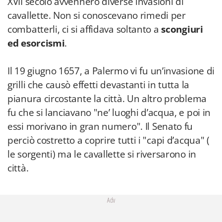
XVII secolo avvennero diverse invasioni di
cavallette. Non si conoscevano rimedi per
combatterli, ci si affidava soltanto a
scongiuri
ed esorcismi
.
Il 19 giugno 1657, a Palermo vi fu un’invasione di
grilli che causò effetti devastanti in tutta la
pianura circostante la città. Un altro problema
fu che si lanciavano "ne’ luoghi d’acqua, e poi in
essi morivano in gran numero". Il Senato fu
perciò costretto a coprire tutti i "capi d’acqua" (
le sorgenti) ma le cavallette si riversarono in
città.
Adv