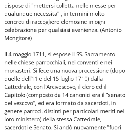
dispose di "mettersi colletta nelle messe per
qualunque necessita" , in termini molto
concreti di raccogliere elemosine in ogni
celebrazione per qualsiasi evenienza. (Antonio
Mongitore)
Il 4 maggio 1711, si espose il SS. Sacramento
nelle chiese parrocchiali, nei conventi e nei
monasteri. Si fece una nuova processione (dopo
quelle dell’11 e del 15 luglio 1710) dalla
Cattedrale, con l’Arcivescovo, il clero ed il
Capitolo (composto da 14 canonici era il "senato
del vescovo", ed era formato da sacerdoti, in
genere parroci, distinti per particolari meriti nel
loro ministero) della stessa Cattedrale,
sacerdoti e Senato. Si andò nuovamente "fuori