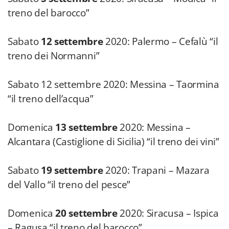
treno del barocco”
Sabato
12 settembre
2020: Palermo – Cefalù “il
treno dei Normanni”
Sabato 12 settembre 2020: Messina – Taormina
“il treno dell’acqua”
Domenica
13 settembre
2020: Messina –
Alcantara (Castiglione di Sicilia) “il treno dei vini”
Sabato
19 settembre
2020: Trapani – Mazara
del Vallo “il treno del pesce”
Domenica
20 settembre
2020: Siracusa – Ispica
– Ragusa “il treno del barocco”