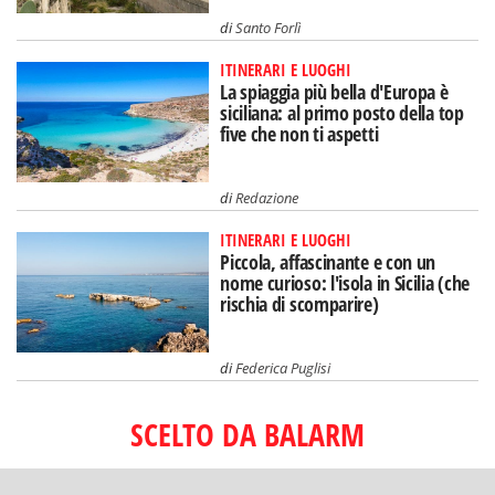
di
Santo Forlì
ITINERARI E LUOGHI
La spiaggia più bella d'Europa è
siciliana: al primo posto della top
five che non ti aspetti
di
Redazione
ITINERARI E LUOGHI
Piccola, affascinante e con un
nome curioso: l'isola in Sicilia (che
rischia di scomparire)
di
Federica Puglisi
SCELTO DA BALARM