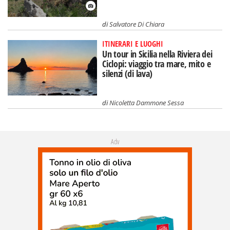
di
Salvatore Di Chiara
ITINERARI E LUOGHI
Un tour in Sicilia nella Riviera dei
Ciclopi: viaggio tra mare, mito e
silenzi (di lava)
di
Nicoletta Dammone Sessa
Adv