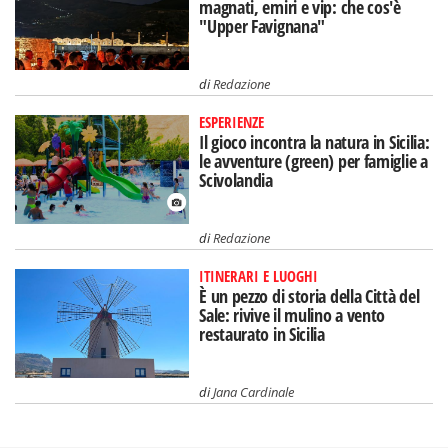
magnati, emiri e vip: che cos'è
"Upper Favignana"
di
Redazione
ESPERIENZE
Il gioco incontra la natura in Sicilia:
le avventure (green) per famiglie a
Scivolandia
di
Redazione
ITINERARI E LUOGHI
È un pezzo di storia della Città del
Sale: rivive il mulino a vento
restaurato in Sicilia
di
Jana Cardinale