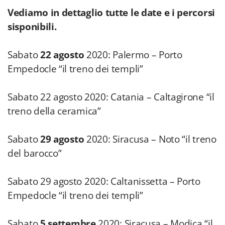
Vediamo in dettaglio tutte le date e i percorsi
sisponibili.
Sabato
22 agosto
2020: Palermo – Porto
Empedocle “il treno dei templi”
Sabato
22 agosto 2020: Catania – Caltagirone “il
treno della ceramica”
Sabato
29 agosto
2020: Siracusa – Noto “il treno
del barocco”
Sabato 29 agosto 2020: Caltanissetta – Porto
Empedocle “il treno dei templi”
Sabato
5 settembre
2020: Siracusa – Modica “il