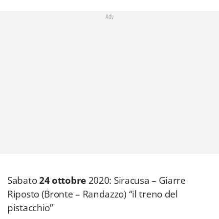
Adv
Sabato
24 ottobre
2020: Siracusa – Giarre
Riposto (Bronte – Randazzo) “il treno del
pistacchio”