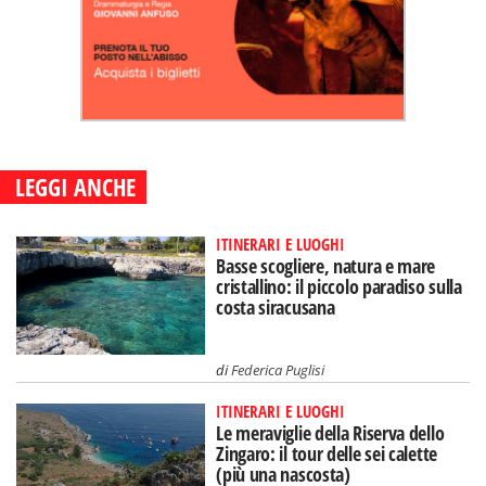
LEGGI ANCHE
ITINERARI E LUOGHI
Basse scogliere, natura e mare
cristallino: il piccolo paradiso sulla
costa siracusana
di
Federica Puglisi
ITINERARI E LUOGHI
Le meraviglie della Riserva dello
Zingaro: il tour delle sei calette
(più una nascosta)