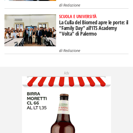
di
Redazione
SCUOLA E UNIVERSITÀ
La Culla del Biomed apre le porte: il
"Family Day" all'ITS Academy
"Volta" di Palermo
di
Redazione
Adv