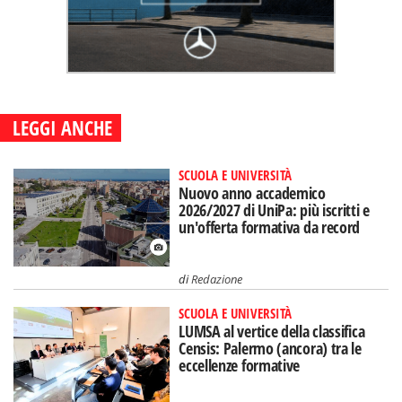
LEGGI ANCHE
SCUOLA E UNIVERSITÀ
Nuovo anno accademico
2026/2027 di UniPa: più iscritti e
un'offerta formativa da record
di
Redazione
SCUOLA E UNIVERSITÀ
LUMSA al vertice della classifica
Censis: Palermo (ancora) tra le
eccellenze formative