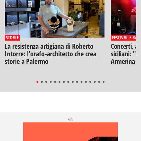
STORIE
FESTIVAL E RAS
La resistenza artigiana di Roberto
Concerti, ar
Intorre: l'orafo-architetto che crea
siciliani: "
storie a Palermo
Armerina
Adv