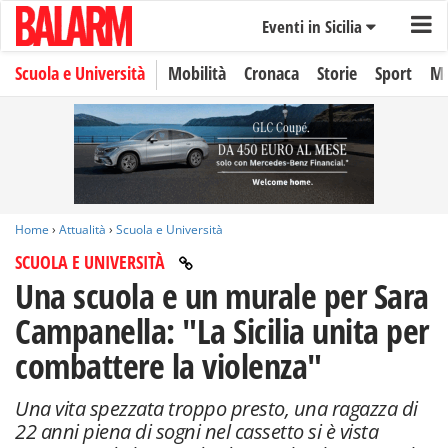
Eventi in Sicilia
Scuola e Università
Mobilità
Cronaca
Storie
Sport
Mo
Home
›
Attualità
›
Scuola e Università
SCUOLA E UNIVERSITÀ
Una scuola e un murale per Sara
Campanella: "La Sicilia unita per
combattere la violenza"
Una vita spezzata troppo presto, una ragazza di
22 anni piena di sogni nel cassetto si è vista