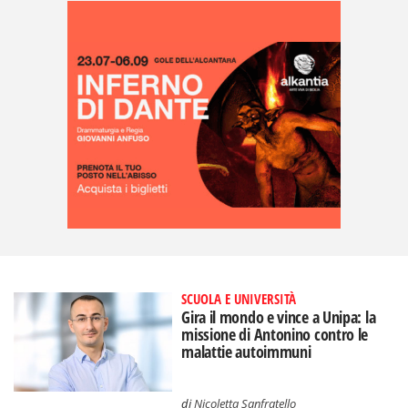
SCUOLA E UNIVERSITÀ
Gira il mondo e vince a Unipa: la
missione di Antonino contro le
malattie autoimmuni
di
Nicoletta Sanfratello