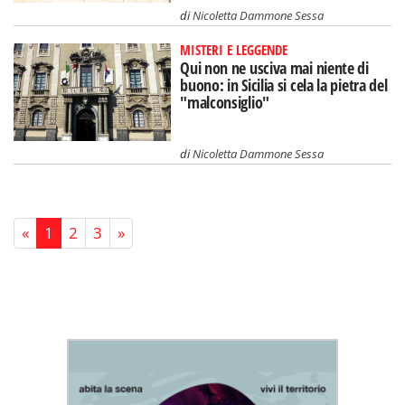
di
Nicoletta Dammone Sessa
MISTERI E LEGGENDE
Qui non ne usciva mai niente di
buono: in Sicilia si cela la pietra del
"malconsiglio"
di
Nicoletta Dammone Sessa
«
1
2
3
»