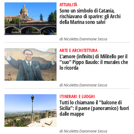
ATTUALITÀ
Sono un simbolo di Catania,
rischiavano di sparire: gli Archi
della Marina sono salvi
di
Nicoletta Dammone Sessa
ARTE E ARCHITETTURA
L'amore (infinito) di Militello per il
"suo" Pippo Baudo: il murales che
lo ricorda
di
Nicoletta Dammone Sessa
ITINERARI E LUOGHI
Tutti lo chiamano il "balcone di
Sicilia": il paese (panoramico) fuori
dalle mappe
di
Nicoletta Dammone Sessa