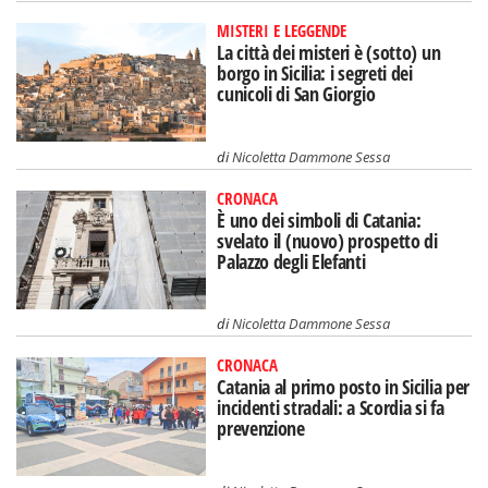
MISTERI E LEGGENDE
La città dei misteri è (sotto) un
borgo in Sicilia: i segreti dei
cunicoli di San Giorgio
di
Nicoletta Dammone Sessa
CRONACA
È uno dei simboli di Catania:
svelato il (nuovo) prospetto di
Palazzo degli Elefanti
di
Nicoletta Dammone Sessa
CRONACA
Catania al primo posto in Sicilia per
incidenti stradali: a Scordia si fa
prevenzione