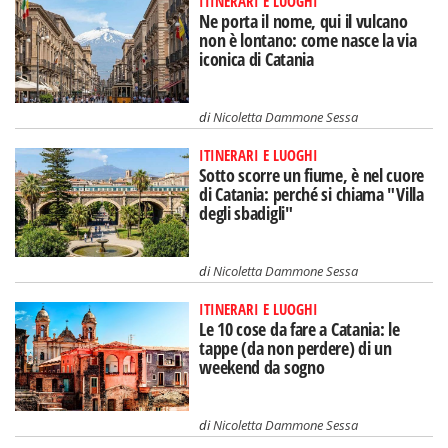
ITINERARI E LUOGHI
Ne porta il nome, qui il vulcano
non è lontano: come nasce la via
iconica di Catania
di
Nicoletta Dammone Sessa
ITINERARI E LUOGHI
Sotto scorre un fiume, è nel cuore
di Catania: perché si chiama "Villa
degli sbadigli"
di
Nicoletta Dammone Sessa
ITINERARI E LUOGHI
Le 10 cose da fare a Catania: le
tappe (da non perdere) di un
weekend da sogno
di
Nicoletta Dammone Sessa