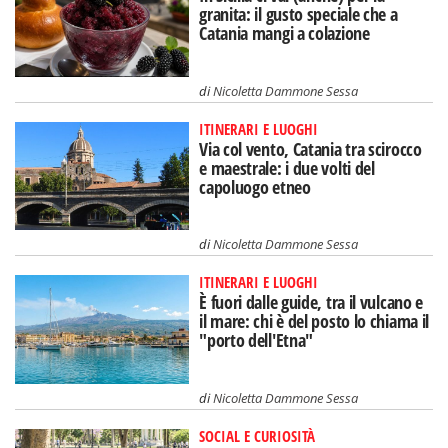
granita: il gusto speciale che a
Catania mangi a colazione
di
Nicoletta Dammone Sessa
ITINERARI E LUOGHI
Via col vento, Catania tra scirocco
e maestrale: i due volti del
capoluogo etneo
di
Nicoletta Dammone Sessa
ITINERARI E LUOGHI
È fuori dalle guide, tra il vulcano e
il mare: chi è del posto lo chiama il
"porto dell'Etna"
di
Nicoletta Dammone Sessa
SOCIAL E CURIOSITÀ