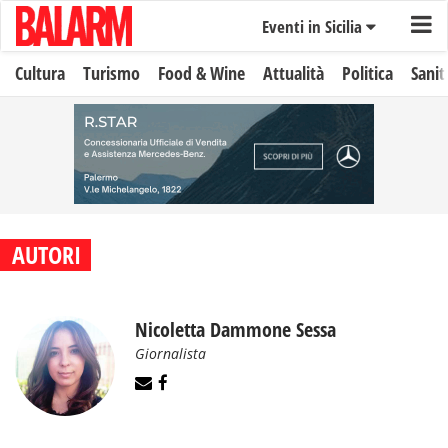
Eventi in Sicilia
Cultura
Turismo
Food & Wine
Attualità
Politica
Sanit
AUTORI
Nicoletta Dammone Sessa
Giornalista