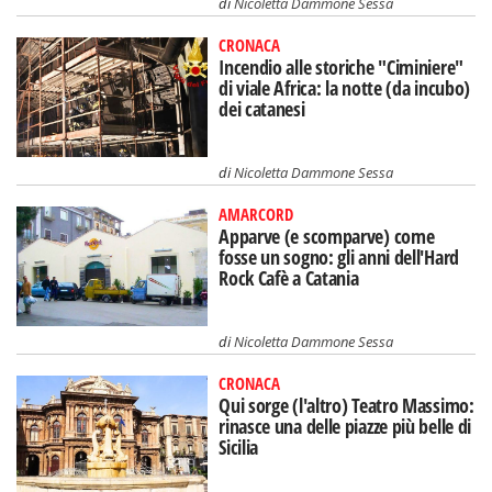
di
Nicoletta Dammone Sessa
CRONACA
Incendio alle storiche "Ciminiere"
di viale Africa: la notte (da incubo)
dei catanesi
di
Nicoletta Dammone Sessa
AMARCORD
Apparve (e scomparve) come
fosse un sogno: gli anni dell'Hard
Rock Cafè a Catania
di
Nicoletta Dammone Sessa
CRONACA
Qui sorge (l'altro) Teatro Massimo:
rinasce una delle piazze più belle di
Sicilia