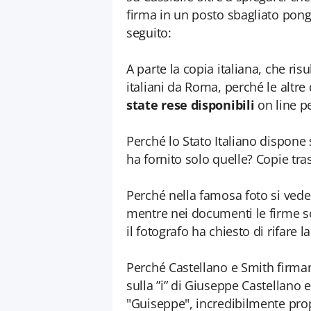
firma in un posto sbagliato pong
seguito:
A parte la copia italiana, che ri
italiani da Roma, perché le altr
state rese disponibili
on line p
Perché lo Stato Italiano dispone
ha fornito solo quelle? Copie tras
Perché nella famosa foto si vede 
mentre nei documenti le firme so
il fotografo ha chiesto di rifare l
Perché Castellano e Smith firma
sulla ”i” di Giuseppe Castellano
"Guiseppe", incredibilmente p