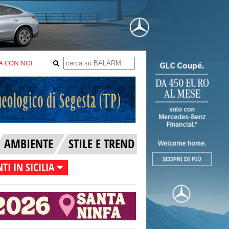
A CON NOI
AMBIENTE
STILE E TREND
TI IN SICILIA