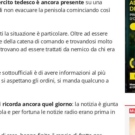
ercito tedesco è ancora presente
su una
e di non evacuare la penisola cominciando così
onti la situazione è particolare. Oltre ad essere
te della catena di comando e trovandosi molto
 trovano ad essere trattati da nemico da chi era
e sottoufficiali è di avere informazioni al più
li si aspettano gli ordini, si manda qualcuno a
i ricorda ancora quel giorno
: la notizia è giunta
MU
la e per fortuna le notizie radio erano prima in