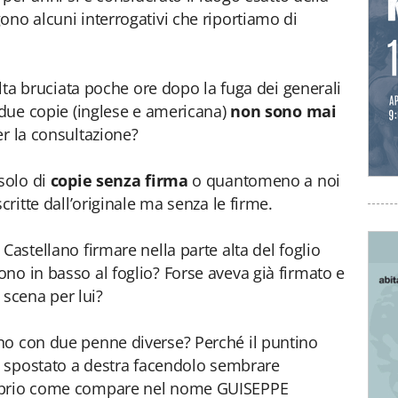
ono alcuni interrogativi che riportiamo di
sulta bruciata poche ore dopo la fuga dei generali
e due copie (inglese e americana)
non sono mai
er la consultazione?
 solo di
copie senza firma
o quantomeno a noi
critte dall’originale ma senza le firme.
Castellano firmare nella parte alta del foglio
no in basso al foglio? Forse aveva già firmato e
a scena per lui?
no con due penne diverse? Perché il puntino
 e spostato a destra facendolo sembrare
roprio come compare nel nome GUISEPPE