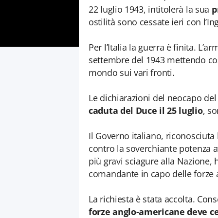
22 luglio 1943, intitolerà la sua
p
ostilità sono cessate ieri con l’Ingh
Per l’Italia la guerra è finita. L’ar
settembre del 1943 mettendo così 
mondo sui vari fronti.
Le dichiarazioni del neocapo del
caduta del Duce il 25 luglio
, so
Il Governo italiano, riconosciuta 
contro la soverchiante potenza av
più gravi sciagure alla Nazione, 
comandante in capo delle forze 
La richiesta è stata accolta. C
forze anglo-americane deve c