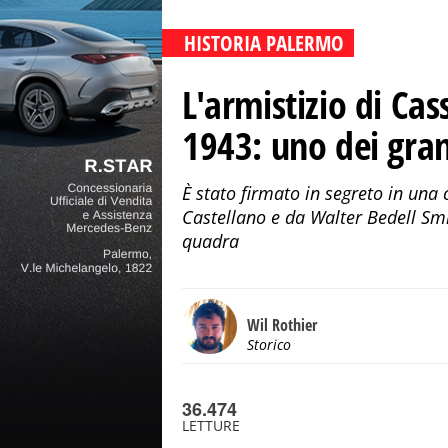
HISTORIA PALERMO
L'armistizio di Cas
1943: uno dei gran
È stato firmato in segreto in una
Castellano e da Walter Bedell Smi
quadra
Wil Rothier
Storico
36.474
LETTURE