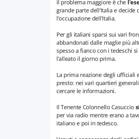
Il problema maggiore è che
l’es
grande parte dell’Italia e decid
l’occupazione dell’Italia.
Per gli italiani sparsi sui vari fr
abbandonati dalle maglie più al
spesso a fianco con i tedeschi si
l’alleato il giorno prima.
La prima reazione degli ufficiali 
presto: nei vari quartieri genera
cercare le informazioni.
Il Tenente Colonnello Casuccio
s
per via radio mentre erano a tavo
italiano e poi in tedesco.