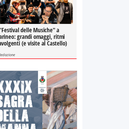
 "Festival delle Musiche" a
rineo: grandi omaggi, ritmi
avolgenti (e visite al Castello)
Redazione