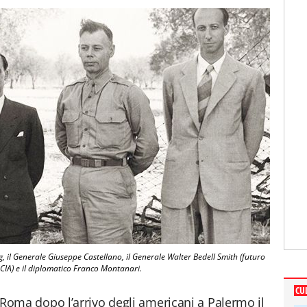
g, il Generale Giuseppe Castellano, il Generale Walter Bedell Smith (futuro
 CIA) e il diplomatico Franco Montanari.
CU
 a Roma dopo l’arrivo degli americani a Palermo il