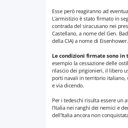
Esse però reagiranno ad eventual
L’armistizio è stato firmato in s
contrada del siracusano nei press
Castellano, a nome del Gen. Bado
della CIA) a nome di Eisenhower
Le condizioni firmate sono in 
esempio la cessazione delle ostili
rilascio dei prigionieri, il libero 
porti navali in territorio italian
e via dicendo.
Per i tedeschi risulta essere un a
l’Italia nei ranghi dei nemici e de
dell’Italia ancora non conquistata 