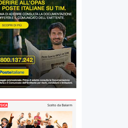
SICA
Scelto da Balarm