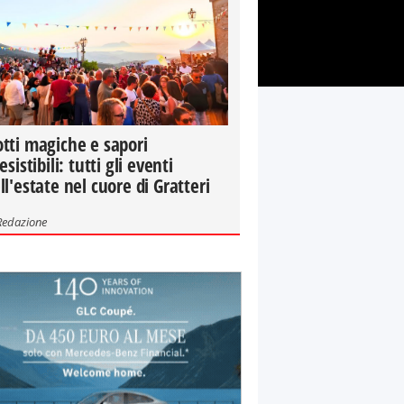
tti magiche e sapori
resistibili: tutti gli eventi
ll'estate nel cuore di Gratteri
Redazione