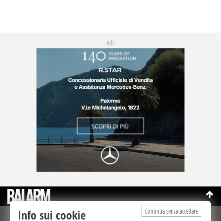
Adv
Continua senza accettare
Info sui cookie