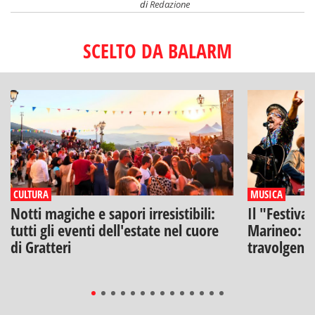
di
Redazione
SCELTO DA BALARM
CULTURA
MUSICA
Notti magiche e sapori irresistibili:
Il "Festiva
tutti gli eventi dell'estate nel cuore
Marineo: g
di Gratteri
travolgenti 