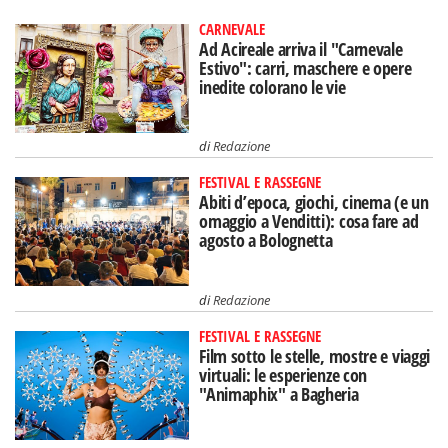
CARNEVALE
Ad Acireale arriva il "Carnevale
Estivo": carri, maschere e opere
inedite colorano le vie
di
Redazione
FESTIVAL E RASSEGNE
Abiti d’epoca, giochi, cinema (e un
omaggio a Venditti): cosa fare ad
agosto a Bolognetta
di
Redazione
FESTIVAL E RASSEGNE
Film sotto le stelle, mostre e viaggi
virtuali: le esperienze con
"Animaphix" a Bagheria