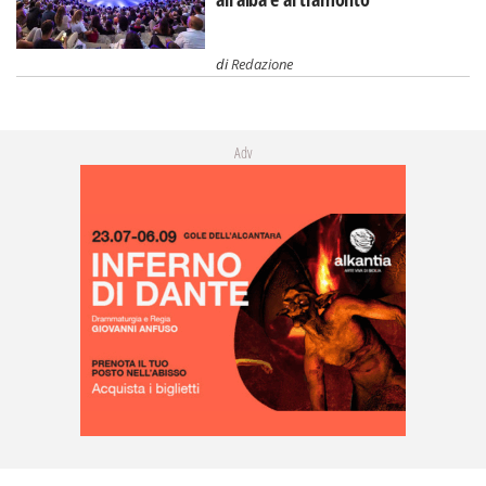
di
Redazione
Adv