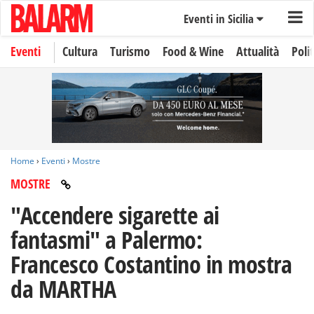
Eventi in Sicilia
Eventi
Cultura
Turismo
Food & Wine
Attualità
Polit
Home
›
Eventi
›
Mostre
MOSTRE
"Accendere sigarette ai
fantasmi" a Palermo:
Francesco Costantino in mostra
da MARTHA