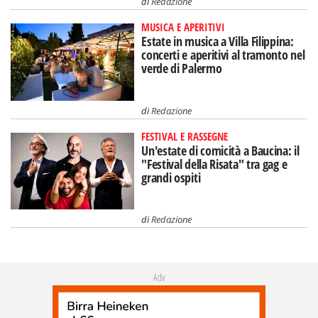
di
Redazione
MUSICA E APERITIVI
Estate in musica a Villa Filippina:
concerti e aperitivi al tramonto nel
verde di Palermo
di
Redazione
FESTIVAL E RASSEGNE
Un'estate di comicità a Baucina: il
"Festival della Risata" tra gag e
grandi ospiti
di
Redazione
Adv