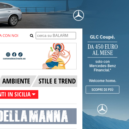
A CON NOI
AMBIENTE
STILE E TREND
TI IN SICILIA