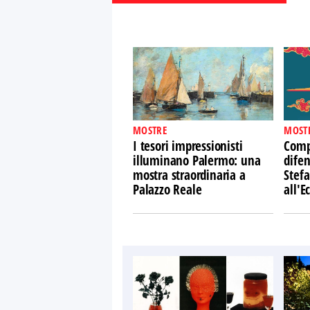
MOSTRE
MOST
I tesori impressionisti
Comp
illuminano Palermo: una
difen
mostra straordinaria a
Stefa
Palazzo Reale
all'