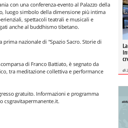
ania con una conferenza-evento al Palazzo della
ilo, luogo simbolo della dimensione più intima
rienziali, spettacoli teatrali e musicali e
ati anche al buddhismo tibetano.
la prima nazionale di "Spazio Sacro. Storie di
La
In
cr
 scomparsa di Franco Battiato, è segnato da
di
co, tra meditazione collettiva e performance
ngresso gratuito. Informazioni e programma
to csgravitapermanente.it.