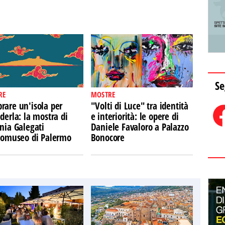
Se
RE
MOSTRE
rare un'isola per
"Volti di Luce" tra identità
derla: la mostra di
e interiorità: le opere di
nia Galegati
Daniele Favaloro a Palazzo
Ecomuseo di Palermo
Bonocore