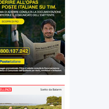
CELLENZE
Scelto da Balarm