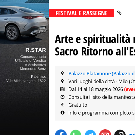
FESTIVAL E RASSEGNE
Arte e spiritualità 
Sacro Ritorno all'
Palazzo Platamone (Palazzo de
Vari luoghi della città - Milo (Ct
Dal 14 al 18 maggio 2026
(eve
Consulta il sito della manifest
Gratuito
Info e programma completo su