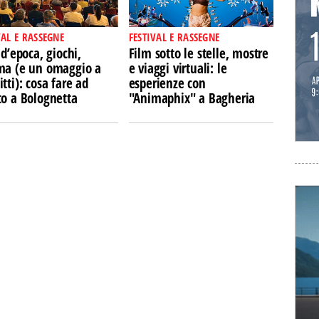
VAL E RASSEGNE
FESTIVAL E RASSEGNE
 d’epoca, giochi,
Film sotto le stelle, mostre
ma (e un omaggio a
e viaggi virtuali: le
tti): cosa fare ad
esperienze con
to a Bolognetta
"Animaphix" a Bagheria