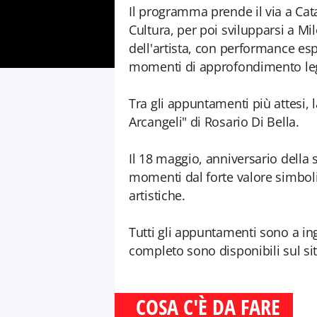
Il programma prende il via a Cat
Cultura, per poi svilupparsi a M
dell'artista, con performance espe
momenti di approfondimento leg
Tra gli appuntamenti più attesi, 
Arcangeli" di Rosario Di Bella.
Il 18 maggio, anniversario della
momenti dal forte valore simboli
artistiche.
Tutti gli appuntamenti sono a i
completo sono disponibili sul si
COSA C'È DA FARE