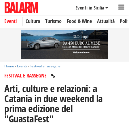
Eventi in Sicilia
Eventi
Cultura
Turismo
Food & Wine
Attualità
Polit
Home
›
Eventi
›
Festival e rassegne
FESTIVAL E RASSEGNE
Arti, culture e relazioni: a
Catania in due weekend la
prima edizione del
"GuastaFest"