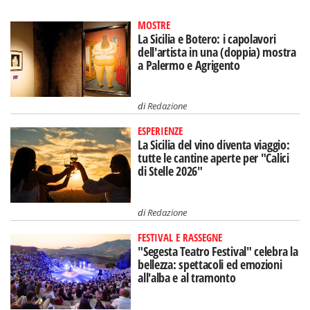
MOSTRE
La Sicilia e Botero: i capolavori
dell'artista in una (doppia) mostra
a Palermo e Agrigento
di
Redazione
ESPERIENZE
La Sicilia del vino diventa viaggio:
tutte le cantine aperte per "Calici
di Stelle 2026"
di
Redazione
FESTIVAL E RASSEGNE
"Segesta Teatro Festival" celebra la
bellezza: spettacoli ed emozioni
all'alba e al tramonto