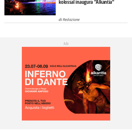
kolossal inaugura "Alkantia"
di
Redazione
Adv