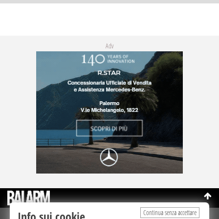
Adv
Continua senza accettare
Info sui cookie