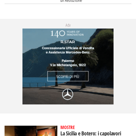
di
Redazione
Adv
MOSTRE
La Sicilia e Botero: i capolavori