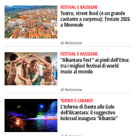
FESTIVAL E RASSEGNE
Teatro, street food (e un grande
cantante a sorpresa): l'estate 2026
a Monreale
di
Redazione
FESTIVAL E RASSEGNE
"Alkantara Fest" ai piedi dell'Etna:
tra i migliori festival di world
music al mondo
di
Redazione
TEATRO E CABARET
L'Inferno di Dante alle Gole
dell'Alcantara: il suggestivo
kolossal inaugura "Alkantia"