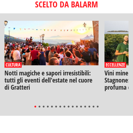
SCELTO DA BALARM
CULTURA
ECCELLENZE
Notti magiche e sapori irresistibili:
Vini minera
tutti gli eventi dell'estate nel cuore
Stagnone: l
di Gratteri
profuma di