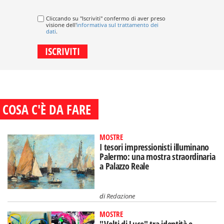
Cliccando su "Iscriviti" confermo di aver preso
visione dell'
informativa sul trattamento dei
dati
.
COSA C'È DA FARE
MOSTRE
I tesori impressionisti illuminano
Palermo: una mostra straordinaria
a Palazzo Reale
di
Redazione
MOSTRE
"Volti di Luce" tra identità e