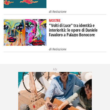
di
Redazione
MOSTRE
"Volti di Luce" tra identità e
interiorità: le opere di Daniele
Favaloro a Palazzo Bonocore
di
Redazione
Adv