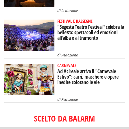
di
Redazione
FESTIVAL E RASSEGNE
"Segesta Teatro Festival" celebra la
bellezza: spettacoli ed emozioni
all'alba e al tramonto
di
Redazione
CARNEVALE
Ad Acireale arriva il "Carnevale
Estivo": carri, maschere e opere
inedite colorano le vie
di
Redazione
SCELTO DA BALARM