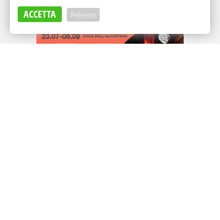
ACCETTA
Preferenze
Adv