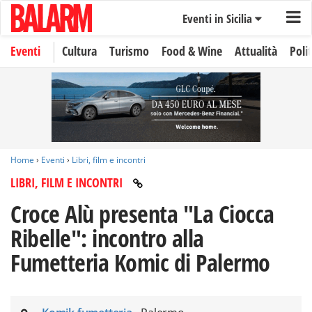
Eventi in Sicilia
Eventi
Cultura
Turismo
Food & Wine
Attualità
Polit
Home
›
Eventi
›
Libri, film e incontri
LIBRI, FILM E INCONTRI
Croce Alù presenta "La Ciocca
Ribelle": incontro alla
Fumetteria Komic di Palermo