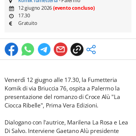
Komik fumetteria
- Palermo
12 giugno 2026
(evento concluso)
17.30
Gratuito
Venerdì 12 giugno alle 17.30, la Fumetteria
Komik di via Briuccia 76, ospita a Palermo la
presentazione del romanzo di Croce Alù "La
Ciocca Ribelle", Prima Vera Edizioni.
Dialogano con l'autrice, Marilena La Rosa e Lea
Di Salvo. Interviene Gaetano Alù presidente