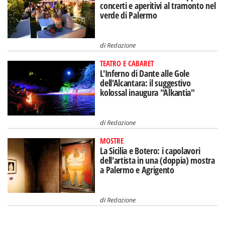
concerti e aperitivi al tramonto nel
verde di Palermo
di
Redazione
TEATRO E CABARET
L'Inferno di Dante alle Gole
dell'Alcantara: il suggestivo
kolossal inaugura "Alkantia"
di
Redazione
MOSTRE
La Sicilia e Botero: i capolavori
dell'artista in una (doppia) mostra
a Palermo e Agrigento
di
Redazione