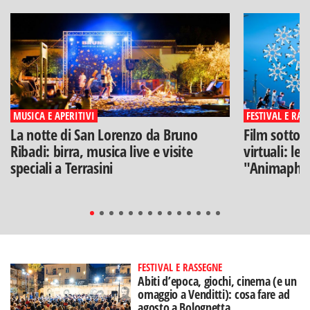
MUSICA E APERITIVI
FESTIVAL E RAS
La notte di San Lorenzo da Bruno
Film sotto l
Ribadi: birra, musica live e visite
virtuali: le
speciali a Terrasini
"Animaphix
FESTIVAL E RASSEGNE
Abiti d’epoca, giochi, cinema (e un
omaggio a Venditti): cosa fare ad
agosto a Bolognetta