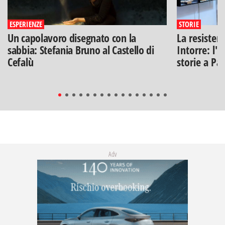
ESPERIENZE
STORIE
Un capolavoro disegnato con la
La resisten
sabbia: Stefania Bruno al Castello di
Intorre: l'
Cefalù
storie a Pa
Adv