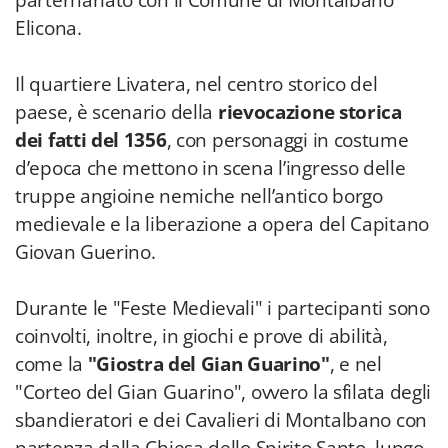
parternariato con il Comune di Montalbano
Elicona.
Il quartiere Livatera, nel centro storico del
paese, è scenario della
rievocazione storica
dei fatti del 1356
, con personaggi in costume
d’epoca che mettono in scena l’ingresso delle
truppe angioine nemiche nell’antico borgo
medievale e la liberazione a opera del Capitano
Giovan Guerino.
Durante le "Feste Medievali" i partecipanti sono
coinvolti, inoltre, in giochi e prove di abilità,
come la
"Giostra del Gian Guarino"
, e nel
"Corteo del Gian Guarino", ovvero la sfilata degli
sbandieratori e dei Cavalieri di Montalbano con