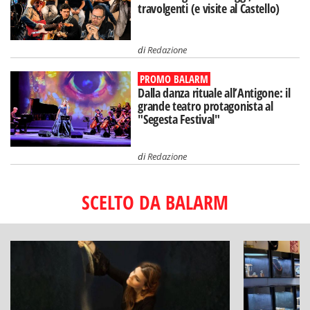
travolgenti (e visite al Castello)
di
Redazione
PROMO BALARM
Dalla danza rituale all’Antigone: il
grande teatro protagonista al
"Segesta Festival"
di
Redazione
SCELTO DA BALARM