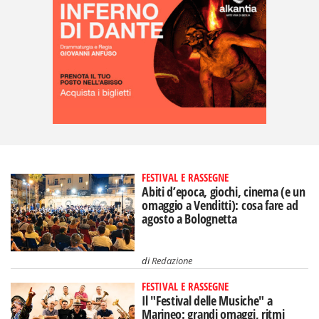
FESTIVAL E RASSEGNE
Abiti d’epoca, giochi, cinema (e un
omaggio a Venditti): cosa fare ad
agosto a Bolognetta
di
Redazione
FESTIVAL E RASSEGNE
Il "Festival delle Musiche" a
Marineo: grandi omaggi, ritmi