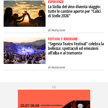
ESPERIENZE
La Sicilia del vino diventa viaggio:
tutte le cantine aperte per "Calici
di Stelle 2026"
di
Redazione
FESTIVAL E RASSEGNE
"Segesta Teatro Festival" celebra la
bellezza: spettacoli ed emozioni
all'alba e al tramonto
di
Redazione
Adv