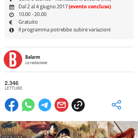
Dal 2 al 4 giugno 2017
(evento concluso)
10.00 - 20.00
Gratuito
Il programma potrebbe subire variazioni
Balarm
La redazione
2.346
LETTURE