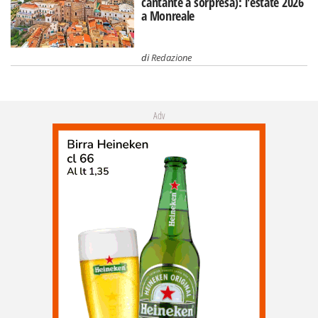
cantante a sorpresa): l'estate 2026
a Monreale
di
Redazione
Adv