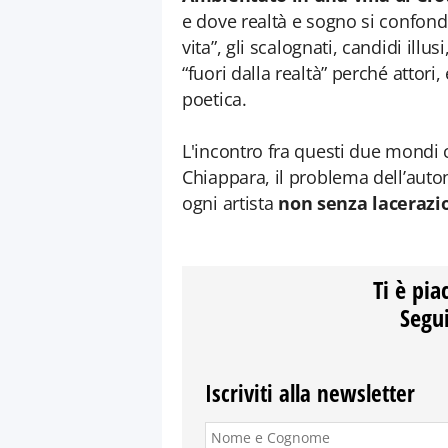
e dove realtà e sogno si confondo
vita”, gli scalognati, candidi illus
“fuori dalla realtà” perché attori,
poetica.
L'incontro fra questi due mondi 
Chiappara, il problema dell’auto
ogni artista
non senza lacerazio
Ti è pia
Segui
Iscriviti alla newsletter