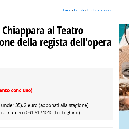
Home
›
Eventi
›
Teatro e cabaret
a Chiappara al Teatro
zione della regista dell'opera
ento concluso)
o under 35), 2 euro (abbonati alla stagione)
o al numero 091 6174040 (botteghino)