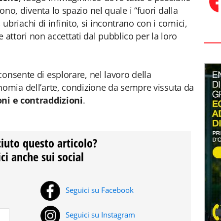
no, diventa lo spazio nel quale i “fuori dalla
i, ubriachi di infinito, si incontrano con i comici,
 e attori non accettati dal pubblico per la loro
consente di esplorare, nel lavoro della
nomia dell’arte, condizione da sempre vissuta da
ni e contraddizioni
.
ciuto questo articolo?
ci anche sui social
Seguici su Facebook
Seguici su Instagram