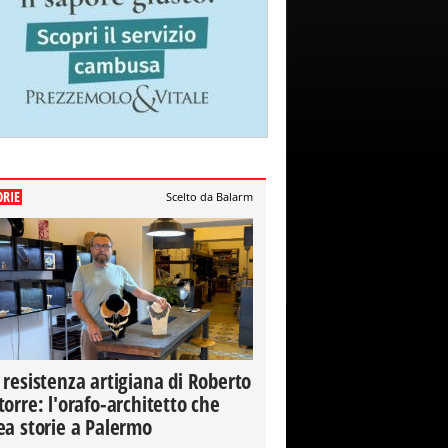
ORIE
Scelto da Balarm
 resistenza artigiana di Roberto
torre: l'orafo-architetto che
ea storie a Palermo