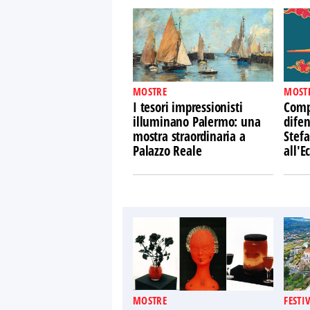
MOSTRE
MOST
I tesori impressionisti
Comp
illuminano Palermo: una
difen
mostra straordinaria a
Stefa
Palazzo Reale
all'
MOSTRE
FESTI