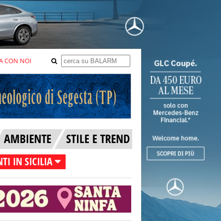
A CON NOI
AMBIENTE
STILE E TREND
TI IN SICILIA