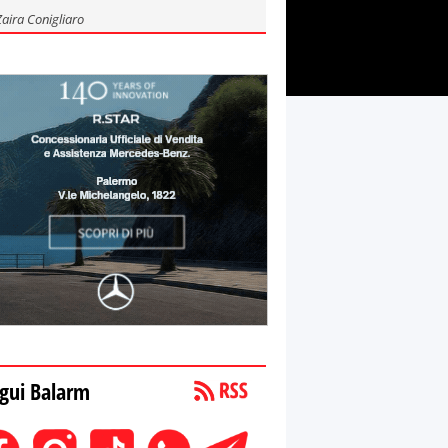
Zaira Conigliaro
gui Balarm