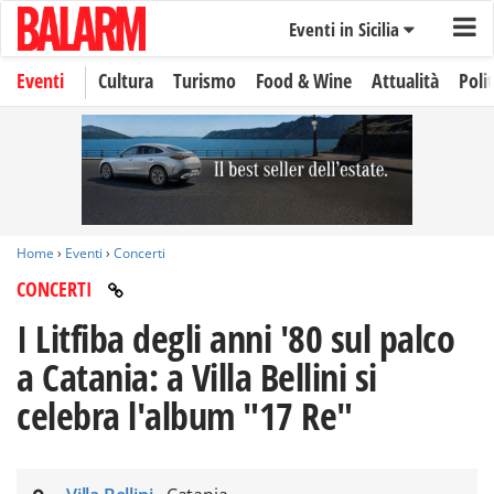
Eventi in Sicilia
Eventi
Cultura
Turismo
Food & Wine
Attualità
Polit
Home
›
Eventi
›
Concerti
CONCERTI
I Litfiba degli anni '80 sul palco
a Catania: a Villa Bellini si
celebra l'album "17 Re"