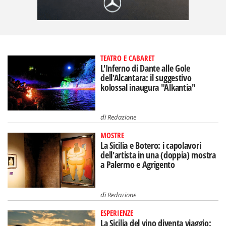
TEATRO E CABARET
L'Inferno di Dante alle Gole
dell'Alcantara: il suggestivo
kolossal inaugura "Alkantia"
di
Redazione
MOSTRE
La Sicilia e Botero: i capolavori
dell'artista in una (doppia) mostra
a Palermo e Agrigento
di
Redazione
ESPERIENZE
La Sicilia del vino diventa viaggio: