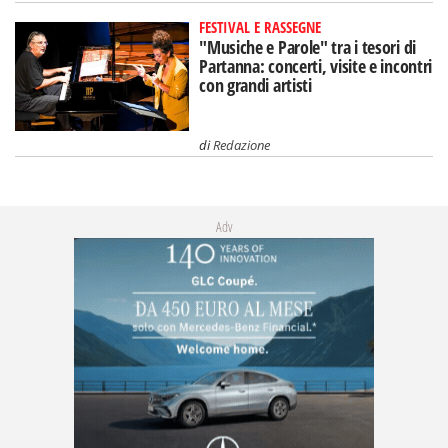
FESTIVAL E RASSEGNE
"Musiche e Parole" tra i tesori di
Partanna: concerti, visite e incontri
con grandi artisti
di
Redazione
Adv