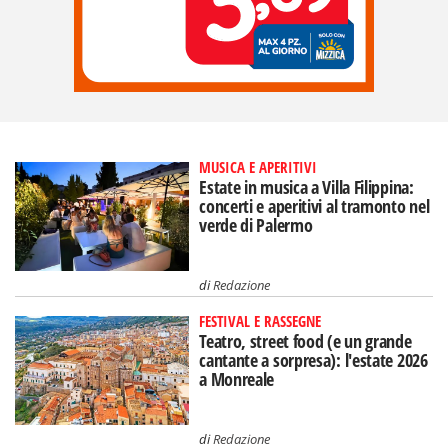
MUSICA E APERITIVI
Estate in musica a Villa Filippina:
concerti e aperitivi al tramonto nel
verde di Palermo
di
Redazione
FESTIVAL E RASSEGNE
Teatro, street food (e un grande
cantante a sorpresa): l'estate 2026
a Monreale
di
Redazione