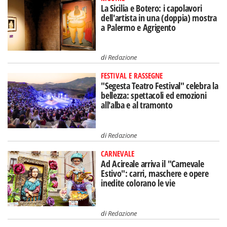
La Sicilia e Botero: i capolavori
dell'artista in una (doppia) mostra
a Palermo e Agrigento
di
Redazione
FESTIVAL E RASSEGNE
"Segesta Teatro Festival" celebra la
bellezza: spettacoli ed emozioni
all'alba e al tramonto
di
Redazione
CARNEVALE
Ad Acireale arriva il "Carnevale
Estivo": carri, maschere e opere
inedite colorano le vie
di
Redazione