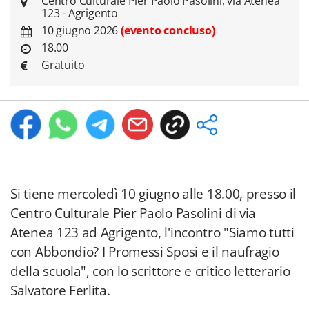
Centro Culturale Pier Paolo Pasolini, via Atenea
123 - Agrigento
10 giugno 2026
(evento concluso)
18.00
Gratuito
Si tiene mercoledì 10 giugno alle 18.00, presso il
Centro Culturale Pier Paolo Pasolini di via
Atenea 123 ad Agrigento, l'incontro "Siamo tutti
con Abbondio? I Promessi Sposi e il naufragio
della scuola", con lo scrittore e critico letterario
Salvatore Ferlita.