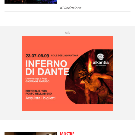
di
Redazione
Adv
MOSTRE