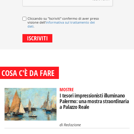
Cliccando su "Iscriviti" confermo di aver preso
visione dell'
informativa sul trattamento dei
dati
.
COSA C'È DA FARE
MOSTRE
I tesori impressionisti illuminano
Palermo: una mostra straordinaria
a Palazzo Reale
di
Redazione