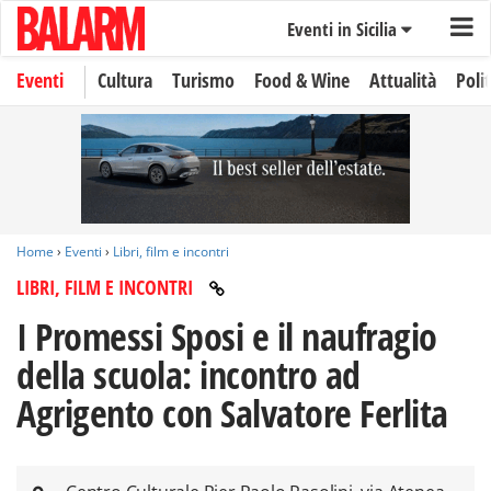
Eventi in Sicilia
Eventi
Cultura
Turismo
Food & Wine
Attualità
Polit
Home
›
Eventi
›
Libri, film e incontri
LIBRI, FILM E INCONTRI
I Promessi Sposi e il naufragio
della scuola: incontro ad
Agrigento con Salvatore Ferlita