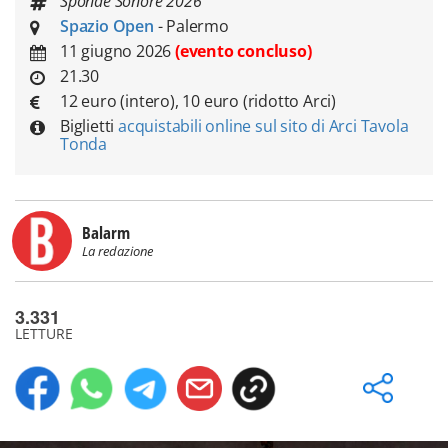
Sponde Sonore 2026
Spazio Open
- Palermo
11 giugno 2026
(evento concluso)
21.30
12 euro (intero), 10 euro (ridotto Arci)
Biglietti
acquistabili online sul sito di Arci Tavola
Tonda
Balarm
La redazione
3.331
LETTURE