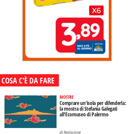
COSA C'È DA FARE
MOSTRE
Comprare un'isola per difenderla:
la mostra di Stefania Galegati
all'Ecomuseo di Palermo
di
Redazione