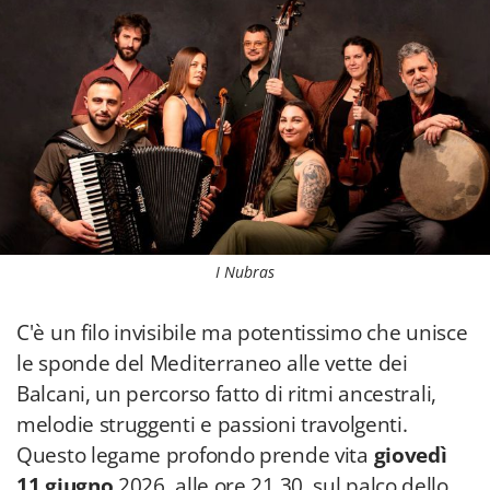
I Nubras
C'è un filo invisibile ma potentissimo che unisce
le sponde del Mediterraneo alle vette dei
Balcani, un percorso fatto di ritmi ancestrali,
melodie struggenti e passioni travolgenti.
Questo legame profondo prende vita
giovedì
11 giugno
2026, alle ore 21.30, sul palco dello