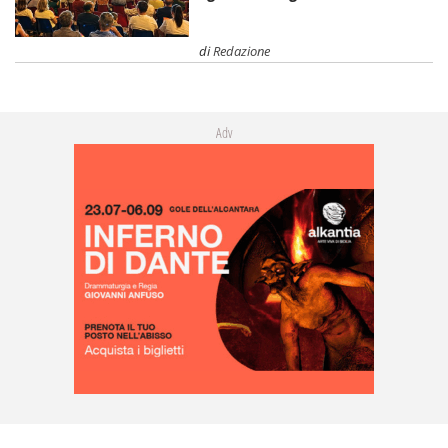
di
Redazione
Adv