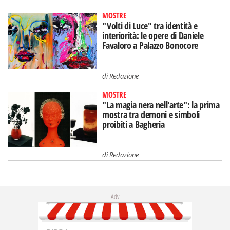
MOSTRE
"Volti di Luce" tra identità e
interiorità: le opere di Daniele
Favaloro a Palazzo Bonocore
di
Redazione
MOSTRE
"La magia nera nell'arte": la prima
mostra tra demoni e simboli
proibiti a Bagheria
di
Redazione
Adv