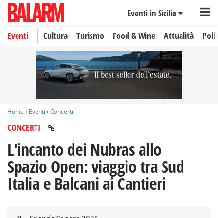
Eventi in Sicilia
Eventi
Cultura
Turismo
Food & Wine
Attualità
Polit
Home
›
Eventi
›
Concerti
CONCERTI
L'incanto dei Nubras allo
Spazio Open: viaggio tra Sud
Italia e Balcani ai Cantieri