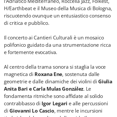
l'Adriatico Mediterraneo, Roccella Jazz, Folkest,
H/Earthbeat e il Museo della Musica di Bologna,
riscuotendo ovunque un entusiastico consenso
di critica e pubblico.
Il concerto ai Cantieri Culturali è un mosaico
polifonico guidato da una strumentazione ricca
e fortemente evocativa.
Al centro della trama sonora si staglia la voce
magnetica di
Roxana Ene
, sostenuta dalle
geometrie e dalle dinamiche dei violini di
Giulia
Anita Bari e Carla Mulas González
. Le
fondamenta ritmiche sono affidate al solido
contrabbasso di
Igor Legari
e alle percussioni
di
Giovanni Lo Cascio
, mentre le incursioni