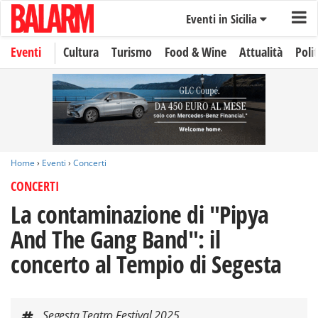
Eventi in Sicilia
Eventi
Cultura
Turismo
Food & Wine
Attualità
Polit
Home
›
Eventi
›
Concerti
CONCERTI
La contaminazione di "Pipya
And The Gang Band": il
concerto al Tempio di Segesta
Segesta Teatro Festival 2025