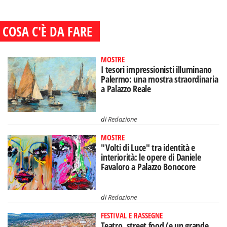
COSA C'È DA FARE
MOSTRE
I tesori impressionisti illuminano
Palermo: una mostra straordinaria
a Palazzo Reale
di
Redazione
MOSTRE
"Volti di Luce" tra identità e
interiorità: le opere di Daniele
Favaloro a Palazzo Bonocore
di
Redazione
FESTIVAL E RASSEGNE
Teatro, street food (e un grande