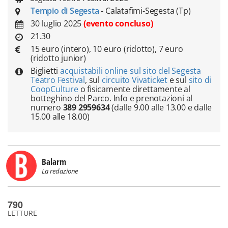
Tempio di Segesta
- Calatafimi-Segesta (Tp)
30 luglio 2025
(evento concluso)
21.30
15 euro (intero), 10 euro (ridotto), 7 euro
(ridotto junior)
Biglietti
acquistabili online sul sito del Segesta
Teatro Festival
, sul
circuito Vivaticket
e sul
sito di
CoopCulture
o fisicamente direttamente al
botteghino del Parco. Info e prenotazioni al
numero
389 2959634
(dalle 9.00 alle 13.00 e dalle
15.00 alle 18.00)
Balarm
La redazione
790
LETTURE