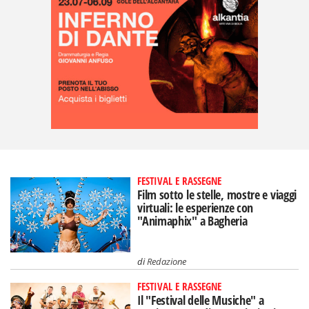
FESTIVAL E RASSEGNE
Film sotto le stelle, mostre e viaggi
virtuali: le esperienze con
"Animaphix" a Bagheria
di
Redazione
FESTIVAL E RASSEGNE
Il "Festival delle Musiche" a