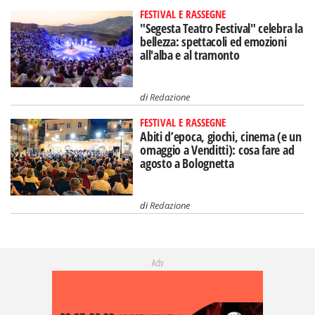
FESTIVAL E RASSEGNE
"Segesta Teatro Festival" celebra la
bellezza: spettacoli ed emozioni
all'alba e al tramonto
di
Redazione
FESTIVAL E RASSEGNE
Abiti d’epoca, giochi, cinema (e un
omaggio a Venditti): cosa fare ad
agosto a Bolognetta
di
Redazione
Adv