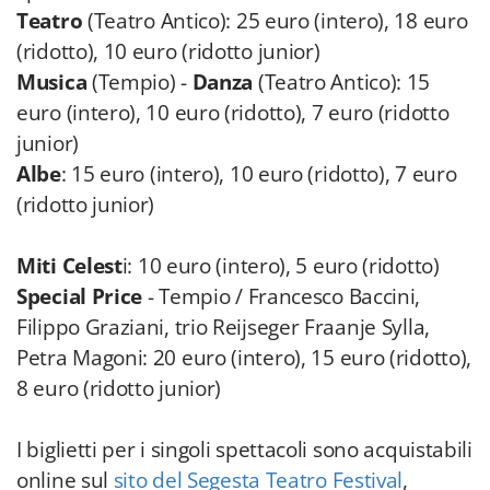
Teatro
(Teatro Antico): 25 euro (intero), 18 euro
(ridotto), 10 euro (ridotto junior)
Musica
(Tempio) -
Danza
(Teatro Antico): 15
euro (intero), 10 euro (ridotto), 7 euro (ridotto
junior)
Albe
: 15 euro (intero), 10 euro (ridotto), 7 euro
(ridotto junior)
Miti Celest
i: 10 euro (intero), 5 euro (ridotto)
Special Price
- Tempio / Francesco Baccini,
Filippo Graziani, trio Reijseger Fraanje Sylla,
Petra Magoni: 20 euro (intero), 15 euro (ridotto),
8 euro (ridotto junior)
I biglietti per i singoli spettacoli sono acquistabili
online sul
sito del Segesta Teatro Festival
,