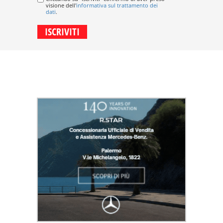
visione dell'
informativa sul trattamento dei
dati
.