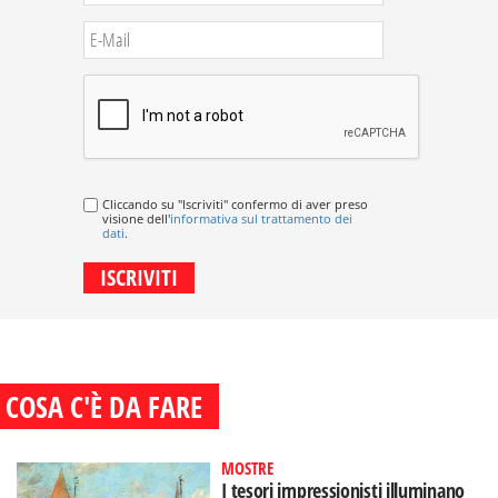
Cliccando su "Iscriviti" confermo di aver preso
visione dell'
informativa sul trattamento dei
dati
.
COSA C'È DA FARE
MOSTRE
I tesori impressionisti illuminano