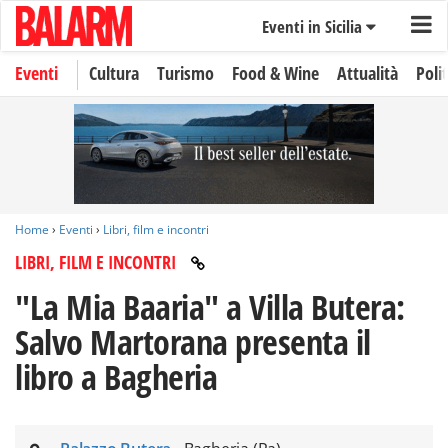
Eventi in Sicilia
Eventi
Cultura
Turismo
Food & Wine
Attualità
Polit
Home
›
Eventi
›
Libri, film e incontri
LIBRI, FILM E INCONTRI
"La Mia Baaria" a Villa Butera:
Salvo Martorana presenta il
libro a Bagheria