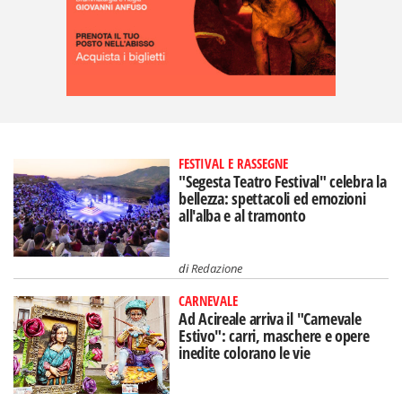
FESTIVAL E RASSEGNE
"Segesta Teatro Festival" celebra la
bellezza: spettacoli ed emozioni
all'alba e al tramonto
di
Redazione
CARNEVALE
Ad Acireale arriva il "Carnevale
Estivo": carri, maschere e opere
inedite colorano le vie