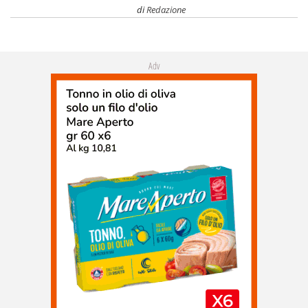
di
Redazione
Adv