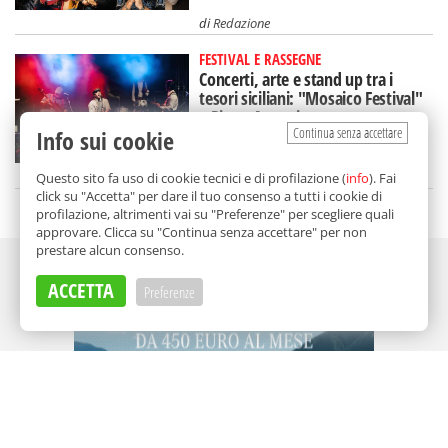
di
Redazione
FESTIVAL E RASSEGNE
Concerti, arte e stand up tra i
tesori siciliani: "Mosaico Festival"
a Piazza Armerina
Continua senza accettare
Info sui cookie
di
Redazione
Questo sito fa uso di cookie tecnici e di profilazione (
info
). Fai
click su "Accetta" per dare il tuo consenso a tutti i cookie di
profilazione, altrimenti vai su "Preferenze" per scegliere quali
approvare. Clicca su "Continua senza accettare" per non
prestare alcun consenso.
Adv
ACCETTA
Preferenze