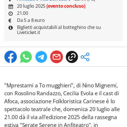
20 luglio 2025
(evento concluso)
21.00
Da 5 a 8 euro
Biglietti acquistabili al botteghino che su
Liveticket.it
"Mprestami a To mugghieri", di Nino Mignemi,
con Rosolino Randazzo, Cecilia Evola e il cast di
Afoca, associazione Folkloristica Carinese è lo
spettacolo teatrale che, domenica 20 luglio alle
21.00 dà il via all'edizione 2025 della rassegna
estiva "Serate Serene in Anfiteatro", in