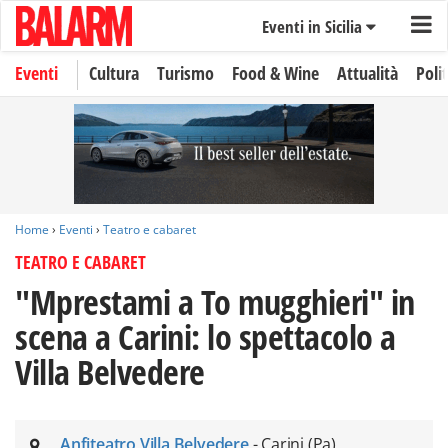
Eventi in Sicilia
Eventi
Cultura
Turismo
Food & Wine
Attualità
Polit
Home
›
Eventi
›
Teatro e cabaret
TEATRO E CABARET
"Mprestami a To mugghieri" in
scena a Carini: lo spettacolo a
Villa Belvedere
Anfiteatro Villa Belvedere
- Carini (Pa)