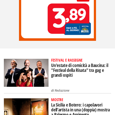
FESTIVAL E RASSEGNE
Un'estate di comicità a Baucina: il
"Festival della Risata" tra gag e
grandi ospiti
di
Redazione
MOSTRE
La Sicilia e Botero: i capolavori
dell'artista in una (doppia) mostra
a Palermo e Agrigento