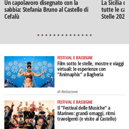
Un capolavoro disegnato con la
La Sicilia d
sabbia: Stefania Bruno al Castello di
tutte le can
Cefalù
Stelle 2026
FESTIVAL E RASSEGNE
Film sotto le stelle, mostre e viaggi
virtuali: le esperienze con
"Animaphix" a Bagheria
di
Redazione
FESTIVAL E RASSEGNE
Il "Festival delle Musiche" a
Marineo: grandi omaggi, ritmi
travolgenti (e visite al Castello)