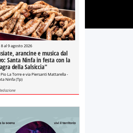
 8 al 9 agosto 2026
siate, arancine e musica dal
vo: Santa Ninfa in festa con la
agra della Salsiccia"
 Pio La Torre e via Piersanti Mattarella -
ta Ninfa (Tp)
Redazione