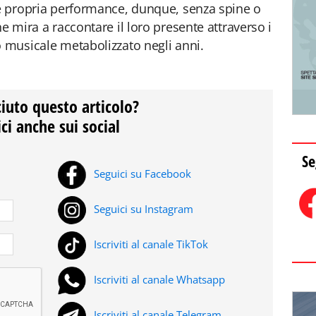
 e propria performance, dunque, senza spine o
he mira a raccontare il loro presente attraverso i
o musicale metabolizzato negli anni.
ciuto questo articolo?
ci anche sui social
Se
Seguici su Facebook
Seguici su Instagram
Iscriviti al canale TikTok
Iscriviti al canale Whatsapp
Iscriviti al canale Telegram