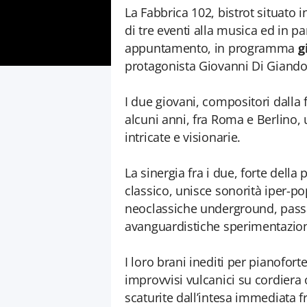
La Fabbrica 102, bistrot situato
di tre eventi alla musica ed in pa
appuntamento, in programma
g
protagonista Giovanni Di Giand
I due giovani, compositori dall
alcuni anni, fra Roma e Berlino, 
intricate e visionarie.
La sinergia fra i due, forte dell
classico, unisce sonorità iper-po
neoclassiche underground, pass
avanguardistiche sperimentazion
I loro brani inediti per pianofort
improvvisi vulcanici su cordiera 
scaturite dall’intesa immediata f