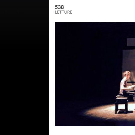
538
LETTURE