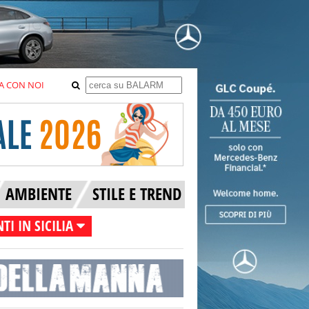
A CON NOI
AMBIENTE
STILE E TREND
TI IN SICILIA