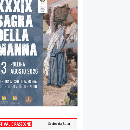
STIVAL E RASSEGNE
Scelto da Balarm