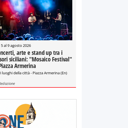
 5 al 9 agosto 2026
ncerti, arte e stand up tra i
sori siciliani: "Mosaico Festival"
Piazza Armerina
i luoghi della città - Piazza Armerina (En)
Redazione