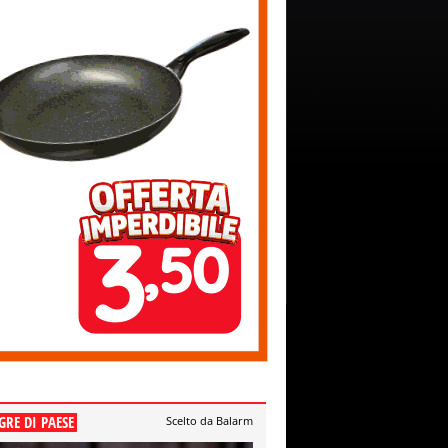
GRE DI PAESE
Scelto da Balarm