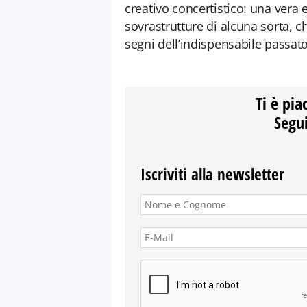
creativo concertistico: una vera
sovrastrutture di alcuna sorta, c
segni dell’indispensabile passat
Ti è pia
Segui
Iscriviti alla newsletter