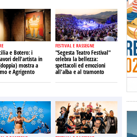
RE
FESTIVAL E RASSEGNE
cilia e Botero: i
"Segesta Teatro Festival"
avori dell'artista in
celebra la bellezza:
(doppia) mostra a
spettacoli ed emozioni
rmo e Agrigento
all'alba e al tramonto