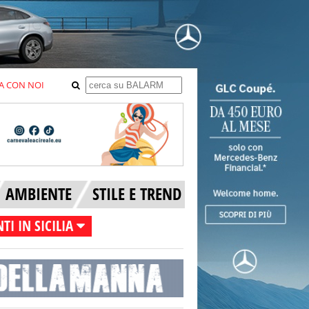
A CON NOI
AMBIENTE
STILE E TREND
TI IN SICILIA