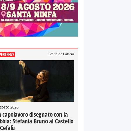
PERIENZE
Scelto da Balarm
gosto 2026
 capolavoro disegnato con la
bbia: Stefania Bruno al Castello
 Cefalù