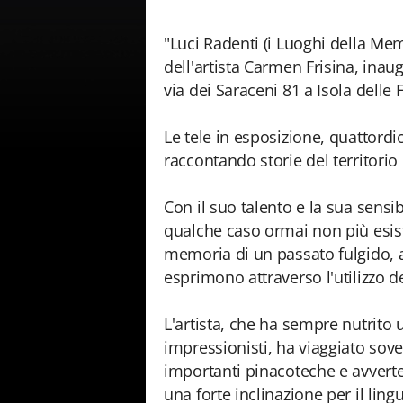
"Luci Radenti (i Luoghi della Memo
dell'artista Carmen Frisina, inaugu
via dei Saraceni 81 a Isola dell
Le tele in esposizione, quattordic
raccontando storie del territorio
Con il suo talento e la sua sensibil
qualche caso ormai non più esiste
memoria di un passato fulgido, at
esprimono attraverso l'utilizzo d
L'artista, che ha sempre nutrito u
impressionisti, ha viaggiato sovent
importanti pinacoteche e avvert
una forte inclinazione per il lin