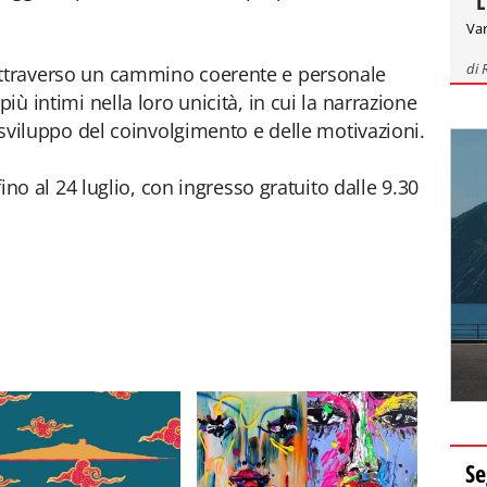
"L
Var
di
attraverso un cammino coerente e personale
più intimi nella loro unicità, in cui la narrazione
o sviluppo del coinvolgimento e delle motivazioni.
 fino al 24 luglio, con ingresso gratuito dalle 9.30
Se