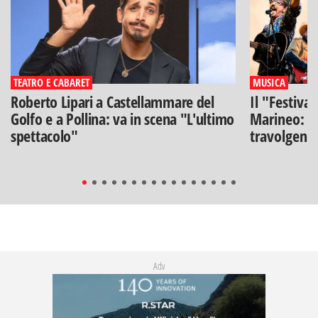
TEATRO E CABARET
MUSICA
Roberto Lipari a Castellammare del
Il "Festiva
Golfo e a Pollina: va in scena "L'ultimo
Marineo: g
spettacolo"
travolgenti 
Adv