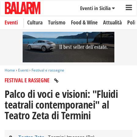
Eventi in Sicilia
Eventi
Cultura
Turismo
Food & Wine
Attualità
Polit
Home
›
Eventi
›
Festival e rassegne
FESTIVAL E RASSEGNE
Palco di voci e visioni: "Fluidi
teatrali contemporanei" al
Teatro Zeta di Termini