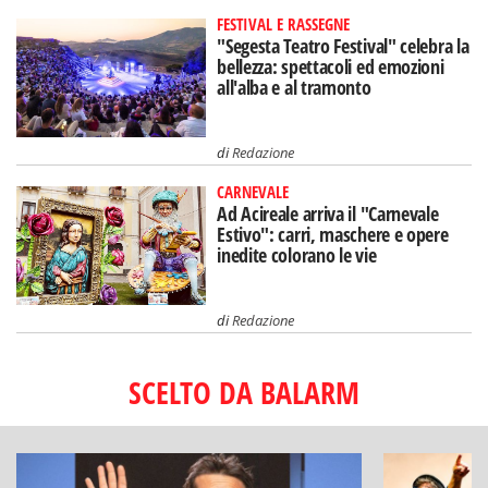
FESTIVAL E RASSEGNE
"Segesta Teatro Festival" celebra la
bellezza: spettacoli ed emozioni
all'alba e al tramonto
di
Redazione
CARNEVALE
Ad Acireale arriva il "Carnevale
Estivo": carri, maschere e opere
inedite colorano le vie
di
Redazione
SCELTO DA BALARM