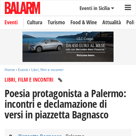
Eventi in Sicilia
Eventi
Cultura
Turismo
Food & Wine
Attualità
Polit
Home
›
Eventi
›
Libri, film e incontri
LIBRI, FILM E INCONTRI
Poesia protagonista a Palermo:
incontri e declamazione di
versi in piazzetta Bagnasco