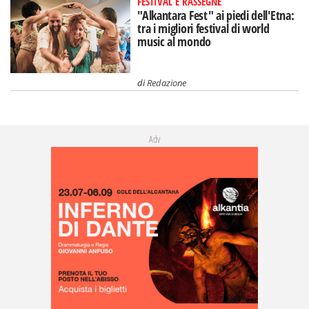
FESTIVAL E RASSEGNE
"Alkantara Fest" ai piedi dell'Etna:
tra i migliori festival di world
music al mondo
di
Redazione
Adv