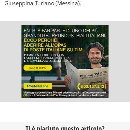
Giuseppina Turiano (Messina).
Ti è piaciuto questo articolo?