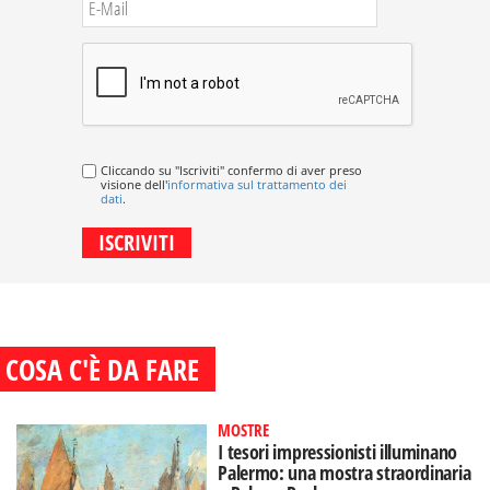
Cliccando su "Iscriviti" confermo di aver preso
visione dell'
informativa sul trattamento dei
dati
.
COSA C'È DA FARE
MOSTRE
I tesori impressionisti illuminano
Palermo: una mostra straordinaria