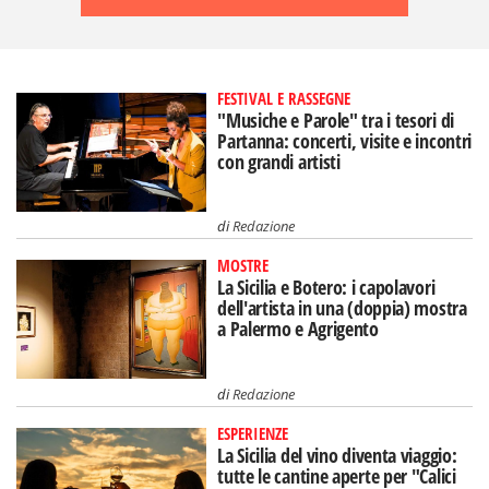
FESTIVAL E RASSEGNE
"Musiche e Parole" tra i tesori di
Partanna: concerti, visite e incontri
con grandi artisti
di
Redazione
MOSTRE
La Sicilia e Botero: i capolavori
dell'artista in una (doppia) mostra
a Palermo e Agrigento
di
Redazione
ESPERIENZE
La Sicilia del vino diventa viaggio:
tutte le cantine aperte per "Calici