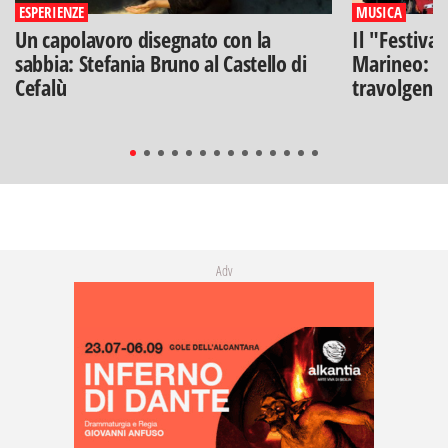
ESPERIENZE
MUSICA
Un capolavoro disegnato con la
Il "Festiva
sabbia: Stefania Bruno al Castello di
Marineo: g
Cefalù
travolgenti 
Adv