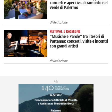
concerti e aperitivi al tramonto nel
verde di Palermo
di
Redazione
FESTIVAL E RASSEGNE
"Musiche e Parole" tra i tesori di
Partanna: concerti, visite e incontri
con grandi artisti
di
Redazione
Adv