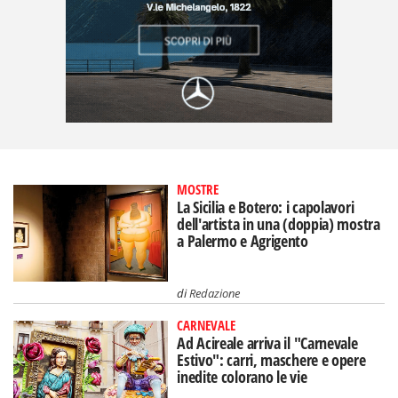
MOSTRE
La Sicilia e Botero: i capolavori
dell'artista in una (doppia) mostra
a Palermo e Agrigento
di
Redazione
CARNEVALE
Ad Acireale arriva il "Carnevale
Estivo": carri, maschere e opere
inedite colorano le vie