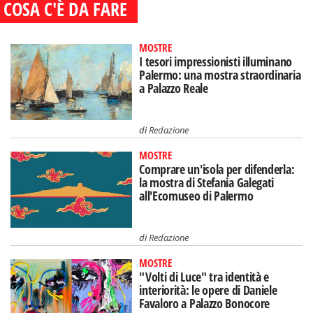
COSA C'È DA FARE
MOSTRE
I tesori impressionisti illuminano
Palermo: una mostra straordinaria
a Palazzo Reale
di
Redazione
MOSTRE
Comprare un'isola per difenderla:
la mostra di Stefania Galegati
all'Ecomuseo di Palermo
di
Redazione
MOSTRE
"Volti di Luce" tra identità e
interiorità: le opere di Daniele
Favaloro a Palazzo Bonocore