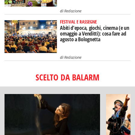
di
Redazione
FESTIVAL E RASSEGNE
Abiti d’epoca, giochi, cinema (e un
omaggio a Venditti): cosa fare ad
agosto a Bolognetta
di
Redazione
SCELTO DA BALARM