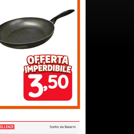
CELLENZE
Scelto da Balarm