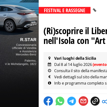
FESTIVAL E RASSEGNE
(Ri)scoprire il Lib
nell'Isola con "A
Vari luoghi della Sicilia
Dal 8 al 14 luglio 2026
(evento
Consulta il sito della manifest
Vedi dettagli sul sito della ma
Info e programma completo sul s