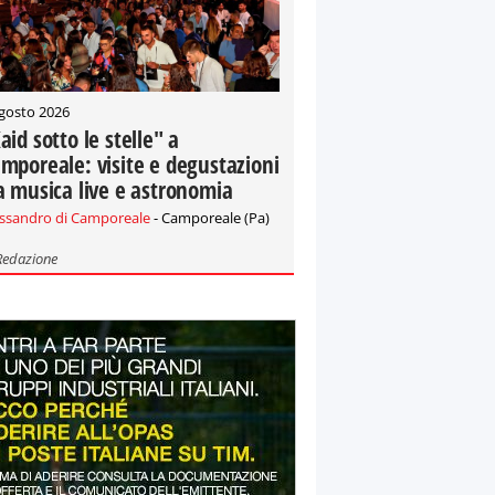
gosto 2026
aid sotto le stelle" a
mporeale: visite e degustazioni
a musica live e astronomia
essandro di Camporeale
- Camporeale (Pa)
Redazione