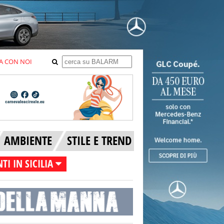
A CON NOI
AMBIENTE
STILE E TREND
TI IN SICILIA