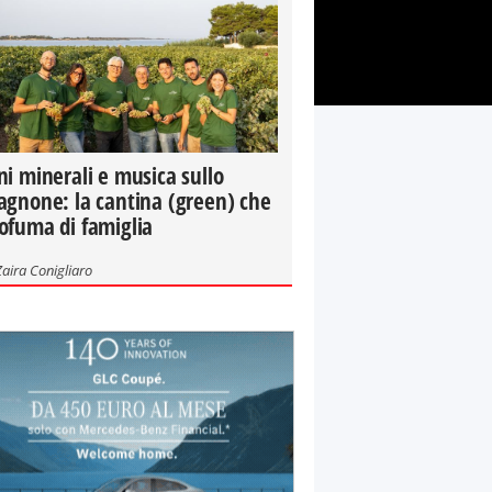
ni minerali e musica sullo
agnone: la cantina (green) che
ofuma di famiglia
Zaira Conigliaro