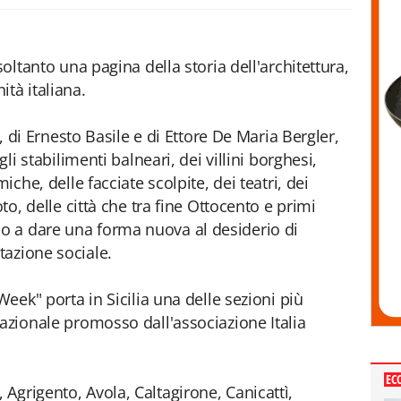
soltanto una pagina della storia dell'architettura,
tà italiana.
t, di Ernesto Basile e di Ettore De Maria Bergler,
gli stabilimenti balneari, dei villini borghesi,
iche, delle facciate scolpite, dei teatri, dei
oto, delle città che tra fine Ottocento e primi
 a dare una forma nuova al desiderio di
tazione sociale.
Week" porta in Sicilia una delle sezioni più
nazionale promosso dall'associazione Italia
EC
Agrigento, Avola, Caltagirone, Canicattì,