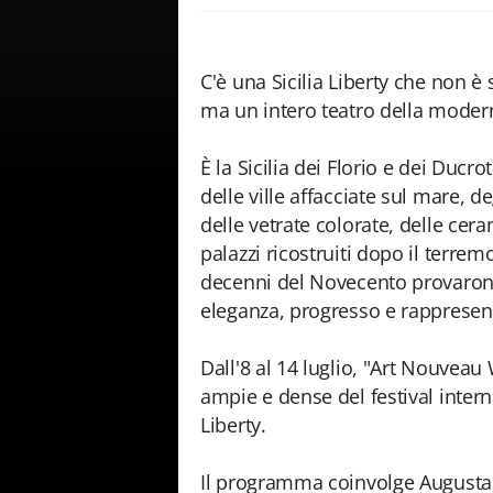
C'è una Sicilia Liberty che non è 
ma un intero teatro della moderni
È la Sicilia dei Florio e dei Ducro
delle ville affacciate sul mare, de
delle vetrate colorate, delle ceram
palazzi ricostruiti dopo il terrem
decenni del Novecento provarono
eleganza, progresso e rappresen
Dall'8 al 14 luglio, "Art Nouveau 
ampie e dense del festival inter
Liberty.
Il programma coinvolge Augusta, 