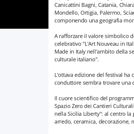
Canicattini Bagni, Catania, Chiar
Mondello, Ortigia, Palermo, Sciac
componendo una geografia monu
A rafforzare il valore simbolico d
celebrativo "L'Art Nouveau in Ita
Made in Italy nell'ambito della s
culturale italiano".
L'ottava edizione del festival ha 
conduttore sembra trovare una de
Il cuore scientifico del programm
Spazio Zero dei Cantieri Culturali
nella Sicilia Liberty": al centro 
arredo, ceramica, decorazione, m