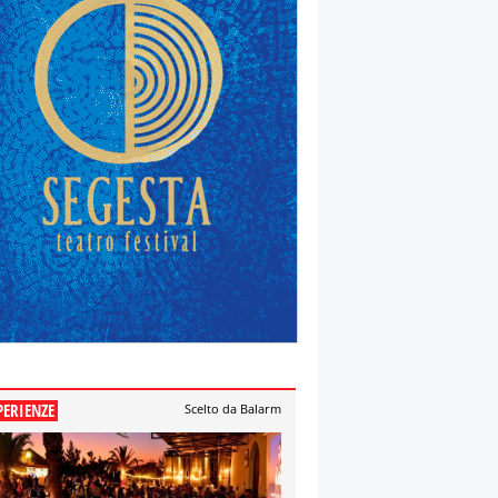
PERIENZE
Scelto da Balarm