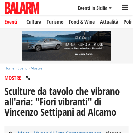
Eventi in Sicilia
Eventi
Cultura
Turismo
Food & Wine
Attualità
Polit
Home
›
Eventi
›
Mostre
MOSTRE
Sculture da tavolo che vibrano
all'aria: "Fiori vibranti" di
Vincenzo Settipani ad Alcamo