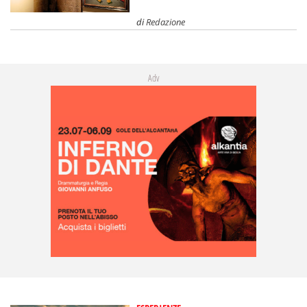
di
Redazione
Adv