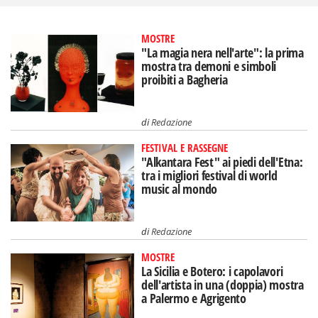
MOSTRE
"La magia nera nell'arte": la prima
mostra tra demoni e simboli
proibiti a Bagheria
di
Redazione
FESTIVAL E RASSEGNE
"Alkantara Fest" ai piedi dell'Etna:
tra i migliori festival di world
music al mondo
di
Redazione
MOSTRE
La Sicilia e Botero: i capolavori
dell'artista in una (doppia) mostra
a Palermo e Agrigento