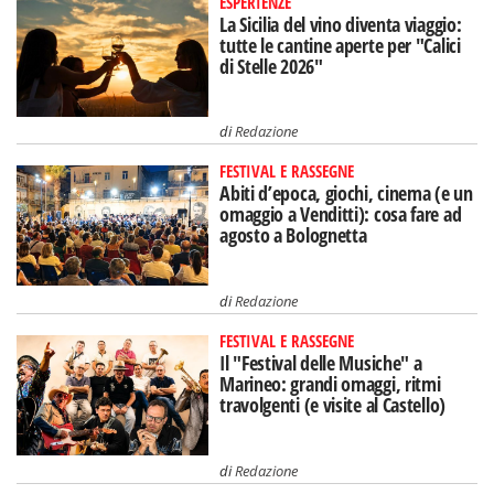
ESPERIENZE
La Sicilia del vino diventa viaggio:
tutte le cantine aperte per "Calici
di Stelle 2026"
di
Redazione
FESTIVAL E RASSEGNE
Abiti d’epoca, giochi, cinema (e un
omaggio a Venditti): cosa fare ad
agosto a Bolognetta
di
Redazione
FESTIVAL E RASSEGNE
Il "Festival delle Musiche" a
Marineo: grandi omaggi, ritmi
travolgenti (e visite al Castello)
di
Redazione