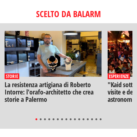
SCELTO DA BALARM
STORIE
ESPERIENZE
La resistenza artigiana di Roberto
"Kaid sotto
Intorre: l'orafo-architetto che crea
visite e deg
storie a Palermo
astronomia