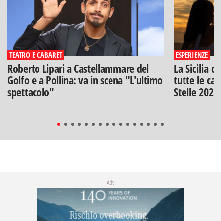
TEATRO E CABARET
ESPERIENZE
Roberto Lipari a Castellammare del
La Sicilia d
Golfo e a Pollina: va in scena "L'ultimo
tutte le can
spettacolo"
Stelle 2026
Adv