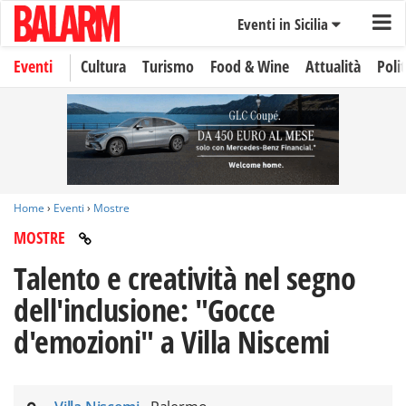
Eventi in Sicilia
Eventi
Cultura
Turismo
Food & Wine
Attualità
Polit
Home
›
Eventi
›
Mostre
MOSTRE
Talento e creatività nel segno
dell'inclusione: "Gocce
d'emozioni" a Villa Niscemi