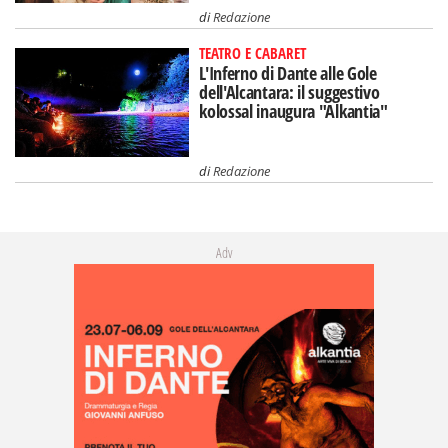
di
Redazione
TEATRO E CABARET
L'Inferno di Dante alle Gole
dell'Alcantara: il suggestivo
kolossal inaugura "Alkantia"
di
Redazione
Adv