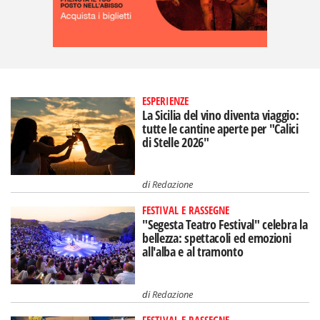
ESPERIENZE
La Sicilia del vino diventa viaggio:
tutte le cantine aperte per "Calici
di Stelle 2026"
di
Redazione
FESTIVAL E RASSEGNE
"Segesta Teatro Festival" celebra la
bellezza: spettacoli ed emozioni
all'alba e al tramonto
di
Redazione