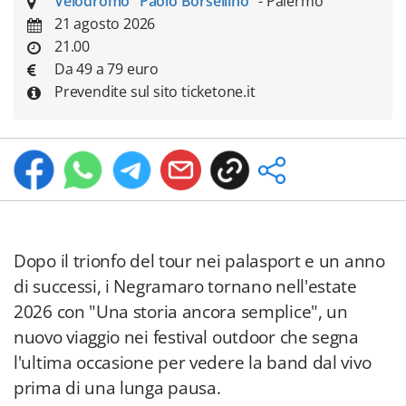
Velodromo "Paolo Borsellino"
- Palermo
21 agosto 2026
21.00
Da 49 a 79 euro
Prevendite sul sito ticketone.it
Dopo il trionfo del tour nei palasport e un anno
di successi, i Negramaro tornano nell'estate
2026 con "Una storia ancora semplice", un
nuovo viaggio nei festival outdoor che segna
l'ultima occasione per vedere la band dal vivo
prima di una lunga pausa.