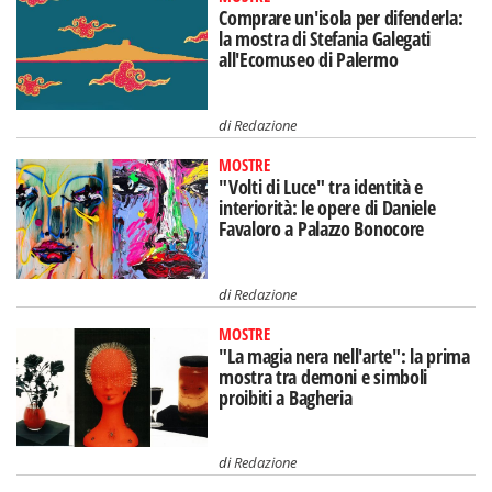
Comprare un'isola per difenderla:
la mostra di Stefania Galegati
all'Ecomuseo di Palermo
di
Redazione
MOSTRE
"Volti di Luce" tra identità e
interiorità: le opere di Daniele
Favaloro a Palazzo Bonocore
di
Redazione
MOSTRE
"La magia nera nell'arte": la prima
mostra tra demoni e simboli
proibiti a Bagheria
di
Redazione