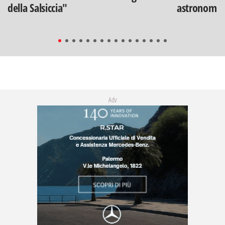
della Salsiccia"
astronomia
Adv