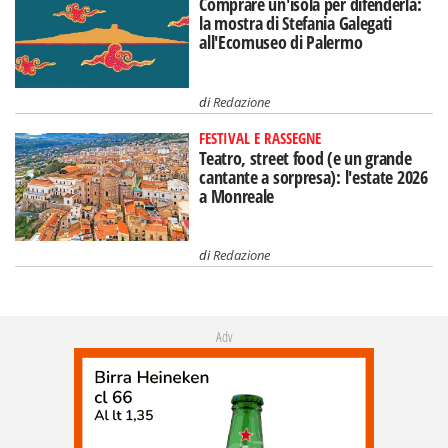
Comprare un'isola per difenderla:
la mostra di Stefania Galegati
all'Ecomuseo di Palermo
di
Redazione
FESTIVAL E RASSEGNE
Teatro, street food (e un grande
cantante a sorpresa): l'estate 2026
a Monreale
di
Redazione
Adv