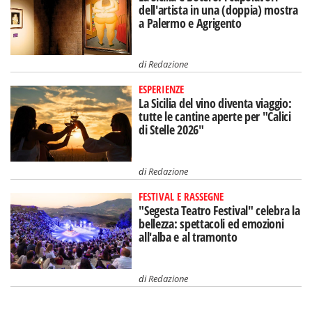
dell'artista in una (doppia) mostra
a Palermo e Agrigento
di
Redazione
ESPERIENZE
La Sicilia del vino diventa viaggio:
tutte le cantine aperte per "Calici
di Stelle 2026"
di
Redazione
FESTIVAL E RASSEGNE
"Segesta Teatro Festival" celebra la
bellezza: spettacoli ed emozioni
all'alba e al tramonto
di
Redazione