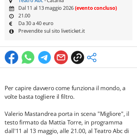
Teatro Abc
- Catania
Dal 11 al 13 maggio 2026
(evento concluso)
21.00
Da 30 a 40 euro
Prevendite sul sito liveticket.it
Per capire davvero come funziona il mondo, a
volte basta togliere il filtro.
Valerio Mastandrea porta in scena "Migliore", il
testo firmato da Mattia Torre, in programma
dall'11 al 13 maggio, alle 21.00, al Teatro Abc di