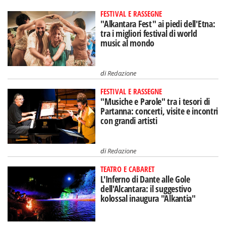
FESTIVAL E RASSEGNE
"Alkantara Fest" ai piedi dell'Etna:
tra i migliori festival di world
music al mondo
di
Redazione
FESTIVAL E RASSEGNE
"Musiche e Parole" tra i tesori di
Partanna: concerti, visite e incontri
con grandi artisti
di
Redazione
TEATRO E CABARET
L'Inferno di Dante alle Gole
dell'Alcantara: il suggestivo
kolossal inaugura "Alkantia"