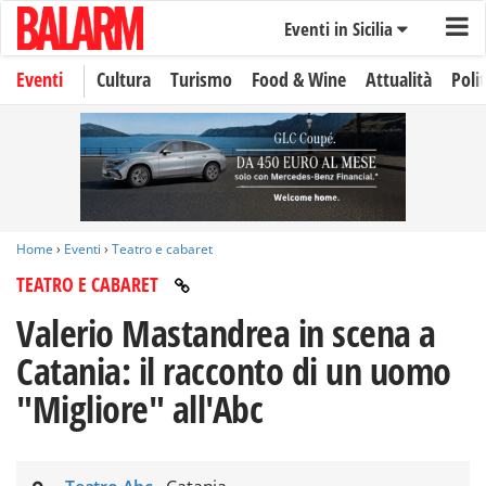
Eventi in Sicilia
Eventi
Cultura
Turismo
Food & Wine
Attualità
Polit
Home
›
Eventi
›
Teatro e cabaret
TEATRO E CABARET
Valerio Mastandrea in scena a
Catania: il racconto di un uomo
"Migliore" all'Abc