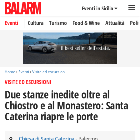
Eventi in Sicilia
Eventi
Cultura
Turismo
Food & Wine
Attualità
Polit
Home
›
Eventi
›
Visite ed escursioni
VISITE ED ESCURSIONI
Due stanze inedite oltre al
Chiostro e al Monastero: Santa
Caterina riapre le porte
Chiesa di Santa Caterina
- Palermo