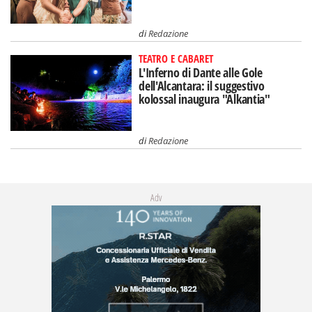
di
Redazione
TEATRO E CABARET
L'Inferno di Dante alle Gole
dell'Alcantara: il suggestivo
kolossal inaugura "Alkantia"
di
Redazione
Adv