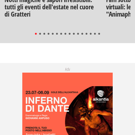
tutti gli eventi dell'estate nel cuore
virtuali: le
di Gratteri
"Animaphix
Adv