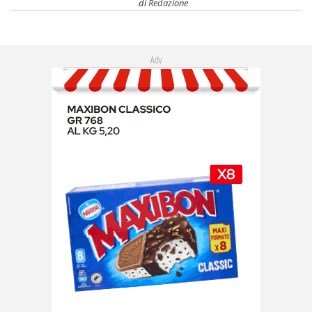
di
Redazione
Adv