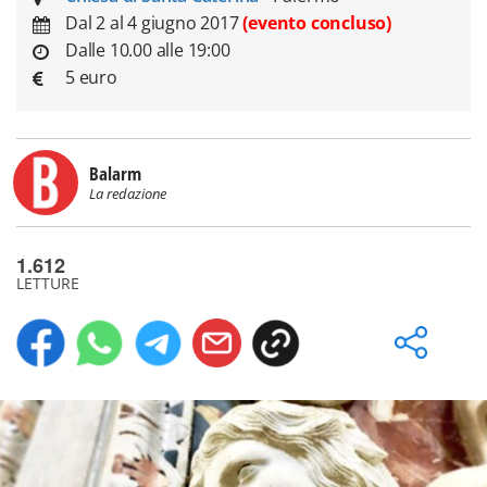
Dal 2 al 4 giugno 2017
(evento concluso)
Dalle 10.00 alle 19:00
5 euro
Balarm
La redazione
1.612
LETTURE