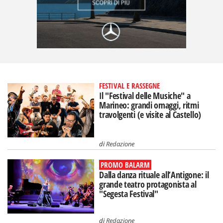
FESTIVAL E RASSEGNE
Il "Festival delle Musiche" a
Marineo: grandi omaggi, ritmi
travolgenti (e visite al Castello)
di
Redazione
PROMO BALARM
Dalla danza rituale all’Antigone: il
grande teatro protagonista al
"Segesta Festival"
di
Redazione