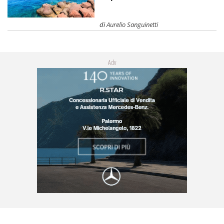
di
Aurelio Sanguinetti
Adv