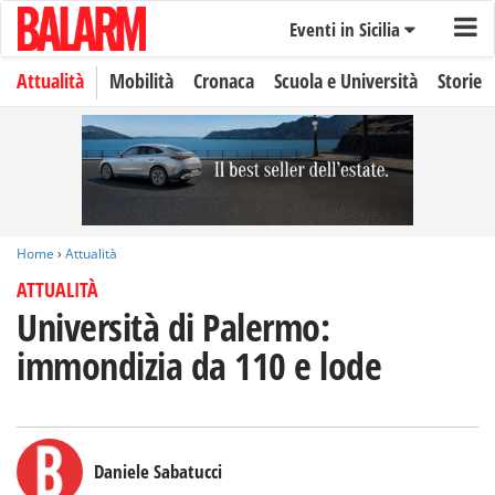
Eventi in Sicilia
Attualità
Mobilità
Cronaca
Scuola e Università
Storie
Home
›
Attualità
ATTUALITÀ
Università di Palermo:
immondizia da 110 e lode
Daniele Sabatucci