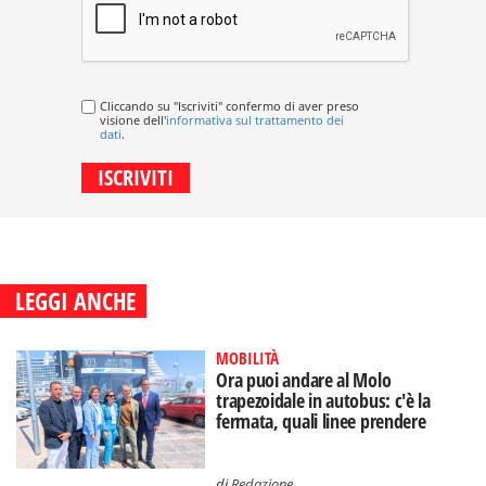
Cliccando su "Iscriviti" confermo di aver preso
visione dell'
informativa sul trattamento dei
dati
.
LEGGI ANCHE
MOBILITÀ
Ora puoi andare al Molo
trapezoidale in autobus: c'è la
fermata, quali linee prendere
di
Redazione