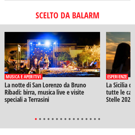
SCELTO DA BALARM
MUSICA E APERITIVI
ESPERIENZE
La notte di San Lorenzo da Bruno
La Sicilia d
Ribadi: birra, musica live e visite
tutte le can
speciali a Terrasini
Stelle 2026