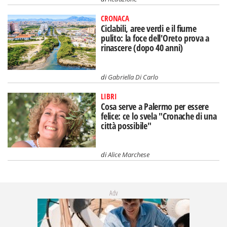
CRONACA
Ciclabili, aree verdi e il fiume
pulito: la foce dell'Oreto prova a
rinascere (dopo 40 anni)
di
Gabriella Di Carlo
LIBRI
Cosa serve a Palermo per essere
felice: ce lo svela "Cronache di una
città possibile"
di
Alice Marchese
Adv