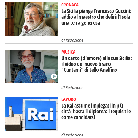
CRONACA
La Sicilia piange Francesco Guccini:
addio al maestro che definì l'Isola
una terra generosa
di
Redazione
MUSICA
Un canto (d'amore) alla sua Sicilia:
il video del nuovo brano
"Cuntami" di Lello Analfino
di
Redazione
LAVORO
La Rai assume impiegati in più
città, basta il diploma: i requisiti e
come candidarsi
di
Redazione