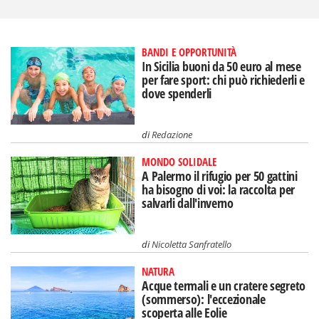
BANDI E OPPORTUNITÀ
In Sicilia buoni da 50 euro al mese
per fare sport: chi può richiederli e
dove spenderli
di
Redazione
MONDO SOLIDALE
A Palermo il rifugio per 50 gattini
ha bisogno di voi: la raccolta per
salvarli dall'inverno
di
Nicoletta Sanfratello
NATURA
Acque termali e un cratere segreto
(sommerso): l'eccezionale
scoperta alle Eolie