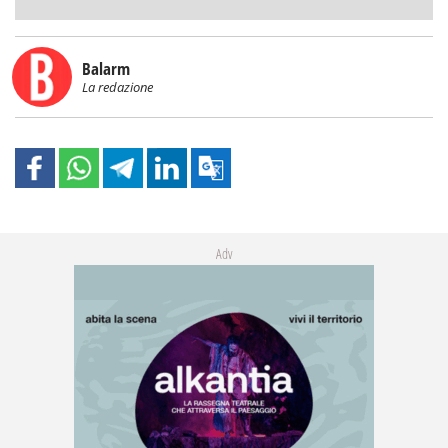
Balarm
La redazione
Adv