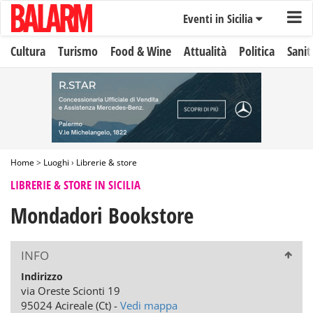
Eventi in Sicilia
Cultura
Turismo
Food & Wine
Attualità
Politica
Sanit
Home
>
Luoghi
›
Librerie & store
LIBRERIE & STORE IN SICILIA
Mondadori Bookstore
INFO
Indirizzo
via Oreste Scionti 19
95024 Acireale (Ct) -
Vedi mappa