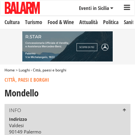
Eventi in Sicilia
Cultura
Turismo
Food & Wine
Attualità
Politica
Sanit
Home
>
Luoghi
›
Città, paesi e borghi
CITTÀ, PAESI E BORGHI
Mondello
INFO
Indirizzo
Valdesi
90149 Palermo