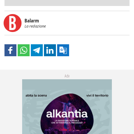
Balarm
La redazione
Adv