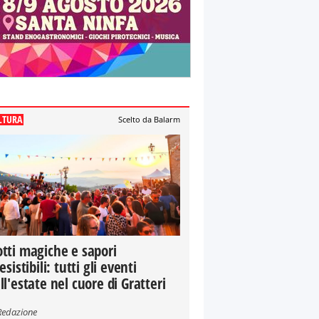
LTURA
Scelto da Balarm
tti magiche e sapori
resistibili: tutti gli eventi
ll'estate nel cuore di Gratteri
Redazione