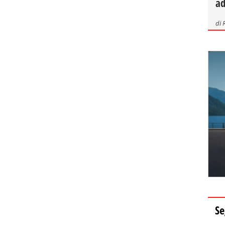
ad
di
Se