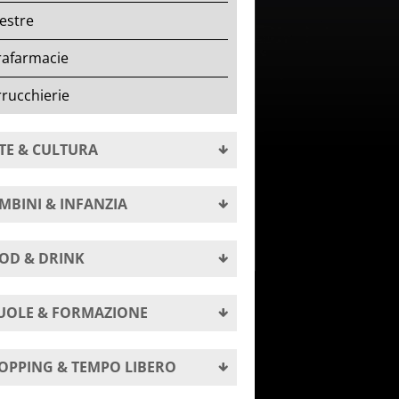
estre
rafarmacie
rucchierie
TE & CULTURA
MBINI & INFANZIA
OD & DRINK
UOLE & FORMAZIONE
OPPING & TEMPO LIBERO