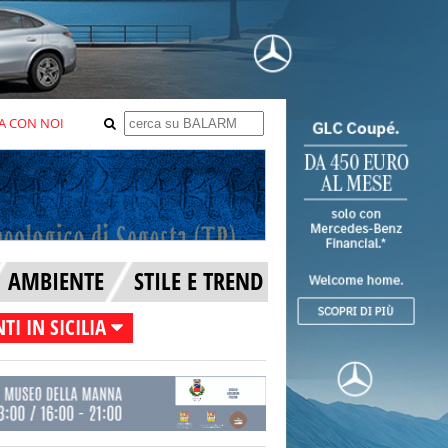
A CON NOI
AMBIENTE
STILE E TREND
TI IN SICILIA