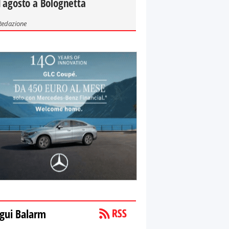
 agosto a Bolognetta
Redazione
gui Balarm