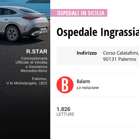
OSPEDALI IN SICILIA
Ospedale Ingrassia
Indirizzo
Corso Calatafimi
90131 Palermo
Balarm
La redazione
1.826
LETTURE