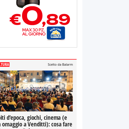
LTURA
Scelto da Balarm
iti d’epoca, giochi, cinema (e
 omaggio a Venditti): cosa fare