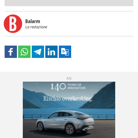
Balarm
La redazione
Adv