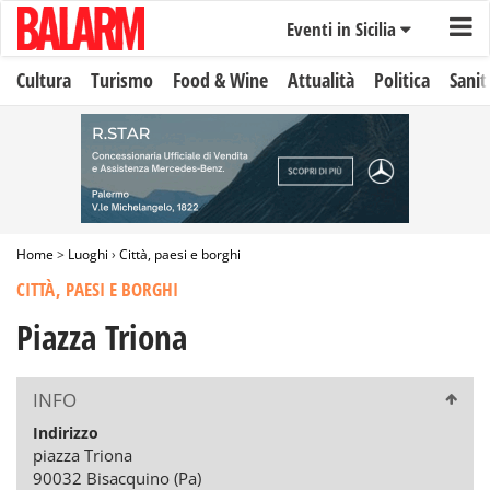
Eventi in Sicilia
Cultura
Turismo
Food & Wine
Attualità
Politica
Sanit
Home
>
Luoghi
›
Città, paesi e borghi
CITTÀ, PAESI E BORGHI
Piazza Triona
INFO
Indirizzo
piazza Triona
90032 Bisacquino (Pa)