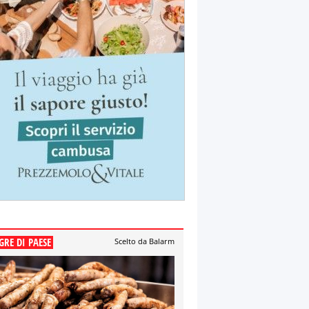
GRE DI PAESE
Scelto da Balarm