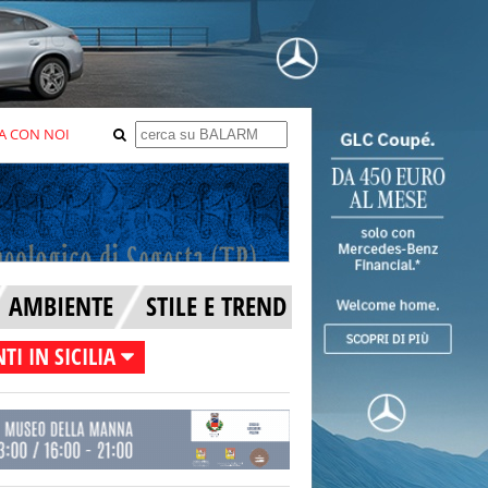
A CON NOI
AMBIENTE
STILE E TREND
TI IN SICILIA