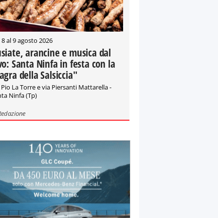
 8 al 9 agosto 2026
siate, arancine e musica dal
vo: Santa Ninfa in festa con la
agra della Salsiccia"
 Pio La Torre e via Piersanti Mattarella -
ta Ninfa (Tp)
Redazione