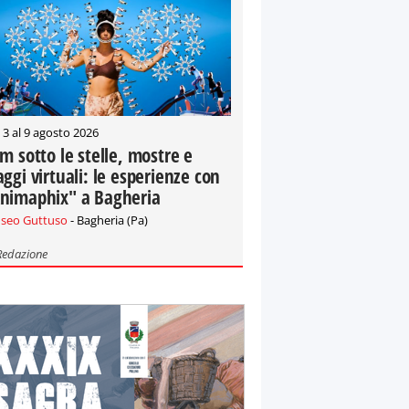
 3 al 9 agosto 2026
lm sotto le stelle, mostre e
aggi virtuali: le esperienze con
nimaphix" a Bagheria
seo Guttuso
- Bagheria (Pa)
Redazione