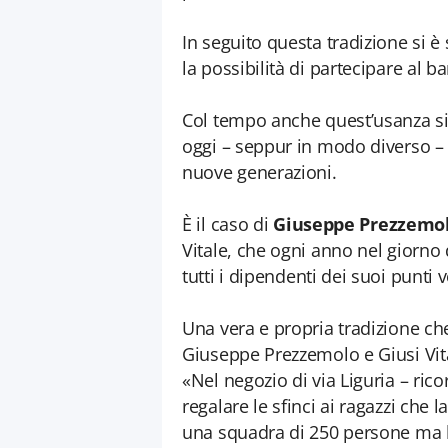
In seguito questa tradizione si è
la possibilità di partecipare al b
Col tempo anche quest’usanza si
oggi – seppur in modo diverso – 
nuove generazioni.
È il caso di
Giuseppe Prezzemo
Vitale, che ogni anno nel giorno 
tutti i dipendenti dei suoi punti
Una vera e propria tradizione ch
Giuseppe Prezzemolo e Giusi Vita
«Nel negozio di via Liguria – ri
regalare le sfinci ai ragazzi che
una squadra di 250 persone ma l