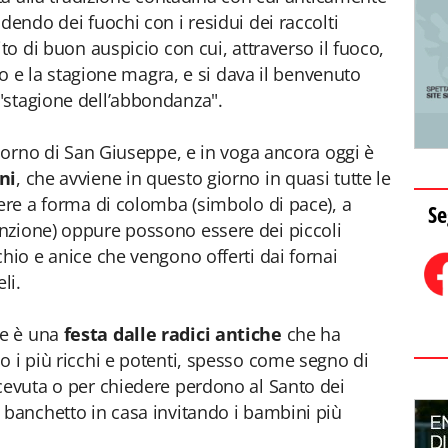
dendo dei fuochi con i residui dei raccolti
ito di buon auspicio con cui, attraverso il fuoco,
ddo e la stagione magra, e si dava il benvenuto
"stagione dell’abbondanza".
giorno di San Giuseppe, e in voga ancora oggi è
ni
, che avviene in questo giorno in quasi tutte le
sere a forma di colomba (simbolo di pace), a
Se
nzione) oppure possono essere dei piccoli
hio e anice che vengono offerti dai fornai
li.
e è una
festa dalle radici antiche
che ha
o i più ricchi e potenti, spesso come segno di
cevuta o per chiedere perdono al Santo dei
 banchetto in casa invitando i bambini più