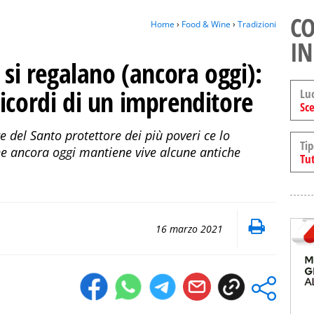
CO
Home
›
Food & Wine
›
Tradizioni
IN
 si regalano (ancora oggi):
icordi di un imprenditore
Lu
Sce
 del Santo protettore dei più poveri ce lo
Tip
e ancora oggi mantiene vive alcune antiche
Tut
16 marzo 2021