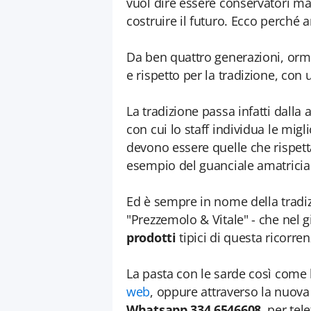
vuol dire essere conservatori ma 
costruire il futuro. Ecco perché
Da ben quattro generazioni, orma
e rispetto per la tradizione, con
La tradizione passa infatti dalla 
con cui lo staff individua le migli
devono essere quelle che rispetta
esempio del guanciale amatricia
Ed è sempre in nome della tradiz
"Prezzemolo & Vitale" - che nel 
prodotti
tipici di questa ricorren
La pasta con le sarde così come 
web
, oppure attraverso la nuova
Whatsapp 334 6546608
, per tel