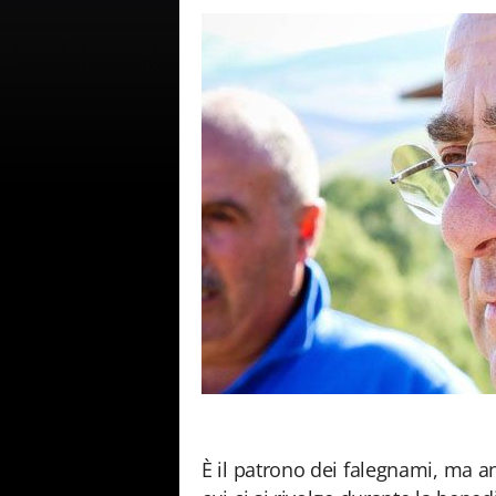
È il patrono dei falegnami, ma an