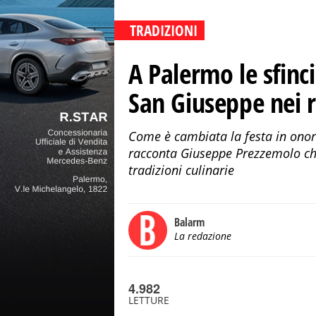
TRADIZIONI
A Palermo le sfinci
San Giuseppe nei r
Come è cambiata la festa in onore
racconta Giuseppe Prezzemolo ch
tradizioni culinarie
Balarm
La redazione
4.982
LETTURE