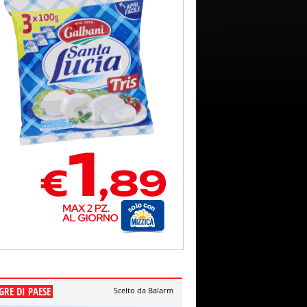
GRE DI PAESE
Scelto da Balarm