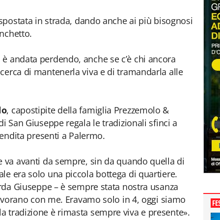
 spostata in strada, dando anche ai più bisognosi
anchetto.
 è andata perdendo, anche se c’è chi ancora
cerca di mantenerla viva e di tramandarla alle
lo
, capostipite della famiglia Prezzemolo &
di San Giuseppe regala le tradizionali sfinci a
 vendita presenti a Palermo.
e va avanti da sempre, sin da quando quella di
le era solo una piccola bottega di quartiere.
corda Giuseppe – è sempre stata nostra usanza
 lavorano con me. Eravamo solo in 4, oggi siamo
FE
a tradizione è rimasta sempre viva e presente».