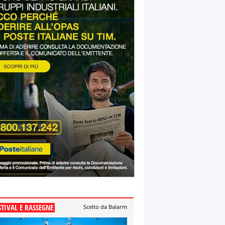
STIVAL E RASSEGNE
Scelto da Balarm