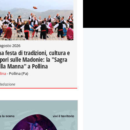
 agosto 2026
a festa di tradizioni, cultura e
pori sulle Madonie: la "Sagra
lla Manna" a Pollina
lina
- Pollina (Pa)
Redazione