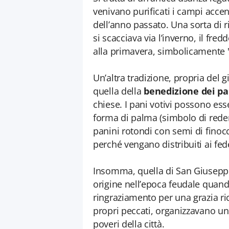
venivano purificati i campi accen
dell’anno passato. Una sorta di r
si scacciava via l’inverno, il fre
alla primavera, simbolicamente 
Un’altra tradizione, propria del 
quella della
benedizione dei pa
chiese. I pani votivi possono es
forma di palma (simbolo di rede
panini rotondi con semi di finocc
perché vengano distribuiti ai fede
Insomma, quella di San Giusepp
origine nell’epoca feudale quand
ringraziamento per una grazia ri
propri peccati, organizzavano un
poveri della città.