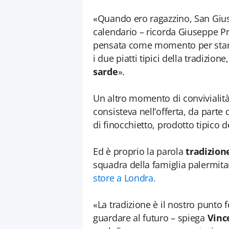
«Quando ero ragazzino, San Gius
calendario – ricorda Giuseppe Prez
pensata come momento per stare i
i due piatti tipici della tradizione
sarde
».
Un altro momento di convivialità
consisteva nell’offerta, da parte d
di finocchietto, prodotto tipico 
Ed è proprio la parola
tradizio
squadra della famiglia palermit
store a Londra.
«La tradizione è il nostro punto
guardare al futuro – spiega
Vinc