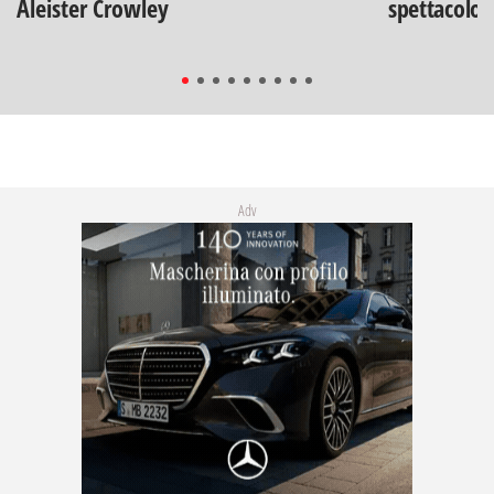
Aleister Crowley
spettacolo"
Adv