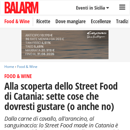
Eventi in Sicilia
Food & Wine
Ricette
Dove mangiare
Eccellenze
Tradizi
Home
›
Food & Wine
FOOD & WINE
Alla scoperta dello Street Food
di Catania: sette cose che
dovresti gustare (o anche no)
Dalla carne di cavallo, all'arancino, al
sanguinaccio: lo Street Food made in Catania è