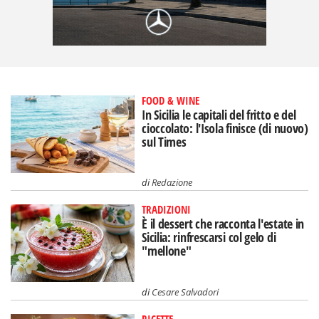
FOOD & WINE
In Sicilia le capitali del fritto e del
cioccolato: l'Isola finisce (di nuovo)
sul Times
di
Redazione
TRADIZIONI
È il dessert che racconta l'estate in
Sicilia: rinfrescarsi col gelo di
"mellone"
di
Cesare Salvadori