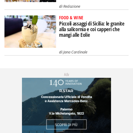
di
Redazione
FOOD & WINE
Piccoli assaggi di Sicilia: le granite
alla salicornia e coi capperi che
mangi alle Eolie
di
Jana Cardinale
Adv