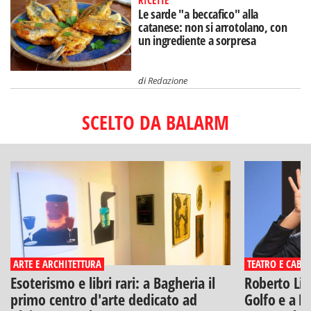
RICETTE
Le sarde "a beccafico" alla
catanese: non si arrotolano, con
un ingrediente a sorpresa
di
Redazione
SCELTO DA BALARM
ARTE E ARCHITETTURA
TEATRO E CABA
Esoterismo e libri rari: a Bagheria il
Roberto Lip
primo centro d'arte dedicato ad
Golfo e a Po