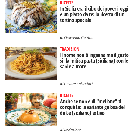
RICETTE
In Sicilia era il cibo dei poveri, oggi
è un piatto da re: la ricetta di un
tortino speciale
di
Giovanna Gebbia
TRADIZIONI
Il nome non ti inganna ma il gusto
sì: la mitica pasta (siciliana) con le
sarde a mare
di
Cesare Salvadori
RICETTE
Anche se non è di "mellone" ti
conquista: la variante golosa del
dolce (siciliano) estivo
di
Redazione