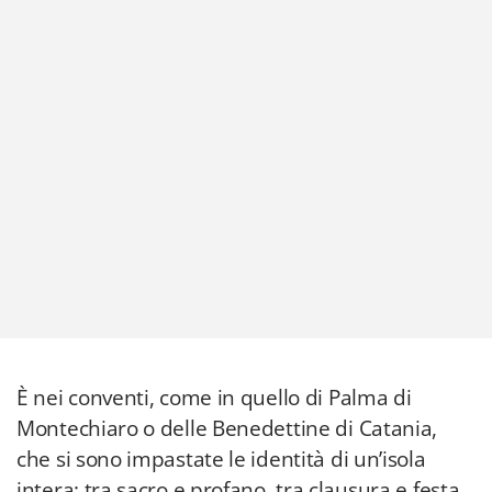
È nei conventi, come in quello di Palma di
Montechiaro o delle Benedettine di Catania,
che si sono impastate le identità di un’isola
intera: tra sacro e profano, tra clausura e festa,