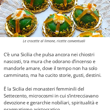
Le crocette al limone, ricette conventuali
C’è una Sicilia che pulsa ancora nei chiostri
nascosti, tra mura che odorano d’incenso e
mandorle amare, dove il tempo non ha solo
camminato, ma ha cucito storie, gusti, destini.
È la Sicilia dei monasteri femminili del
Settecento, microcosmi in cui s’intrecciavano
devozione e gerarchie nobiliari, spiritualità e
pragmatismo aristocratico.