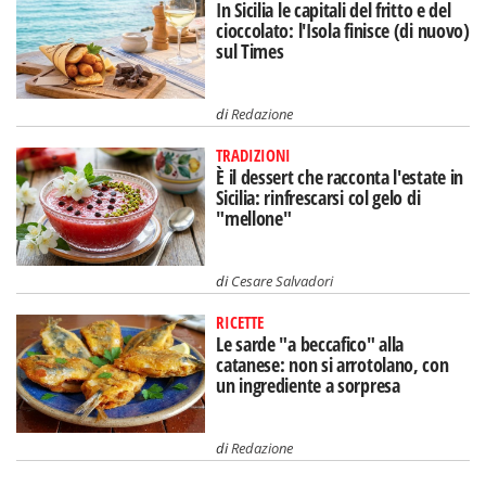
In Sicilia le capitali del fritto e del
cioccolato: l'Isola finisce (di nuovo)
sul Times
di
Redazione
TRADIZIONI
È il dessert che racconta l'estate in
Sicilia: rinfrescarsi col gelo di
"mellone"
di
Cesare Salvadori
RICETTE
Le sarde "a beccafico" alla
catanese: non si arrotolano, con
un ingrediente a sorpresa
di
Redazione