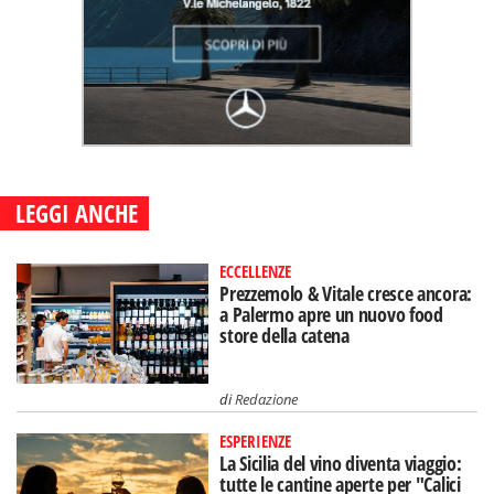
LEGGI ANCHE
ECCELLENZE
Prezzemolo & Vitale cresce ancora:
a Palermo apre un nuovo food
store della catena
di
Redazione
ESPERIENZE
La Sicilia del vino diventa viaggio:
tutte le cantine aperte per "Calici