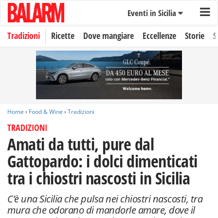
Eventi in Sicilia
Tradizioni
Ricette
Dove mangiare
Eccellenze
Storie
S
Home
›
Food & Wine
›
Tradizioni
TRADIZIONI
Amati da tutti, pure dal
Gattopardo: i dolci dimenticati
tra i chiostri nascosti in Sicilia
C’è una Sicilia che pulsa nei chiostri nascosti, tra
mura che odorano di mandorle amare, dove il