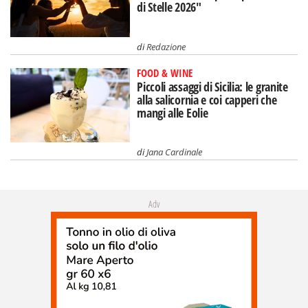
di Stelle 2026"
di
Redazione
FOOD & WINE
Piccoli assaggi di Sicilia: le granite
alla salicornia e coi capperi che
mangi alle Eolie
di
Jana Cardinale
Adv