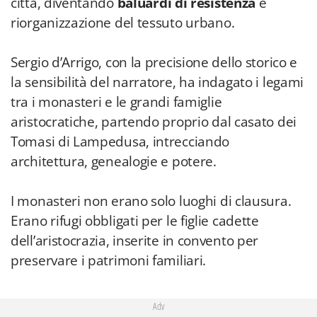
città, diventando
baluardi di resistenza
e
riorganizzazione del tessuto urbano.
Sergio d’Arrigo, con la precisione dello storico e
la sensibilità del narratore, ha indagato i legami
tra i monasteri e le grandi famiglie
aristocratiche, partendo proprio dal casato dei
Tomasi di Lampedusa, intrecciando
architettura, genealogie e potere.
I monasteri non erano solo luoghi di clausura.
Erano rifugi obbligati per le figlie cadette
dell’aristocrazia, inserite in convento per
preservare i patrimoni familiari.
Adv