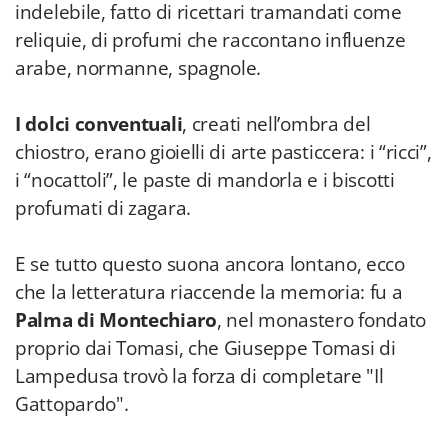
indelebile, fatto di ricettari tramandati come
reliquie, di profumi che raccontano influenze
arabe, normanne, spagnole.
I dolci conventuali
, creati nell’ombra del
chiostro, erano gioielli di arte pasticcera: i “ricci”,
i “nocattoli”, le paste di mandorla e i biscotti
profumati di zagara.
E se tutto questo suona ancora lontano, ecco
che la letteratura riaccende la memoria: fu a
Palma di Montechiaro
, nel monastero fondato
proprio dai Tomasi, che Giuseppe Tomasi di
Lampedusa trovò la forza di completare "Il
Gattopardo".