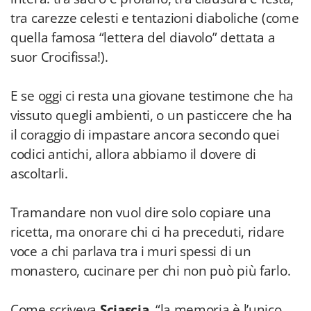
tra carezze celesti e tentazioni diaboliche (come
quella famosa “lettera del diavolo” dettata a
suor Crocifissa!).
E se oggi ci resta una giovane testimone che ha
vissuto quegli ambienti, o un pasticcere che ha
il coraggio di impastare ancora secondo quei
codici antichi, allora abbiamo il dovere di
ascoltarli.
Tramandare non vuol dire solo copiare una
ricetta, ma onorare chi ci ha preceduti, ridare
voce a chi parlava tra i muri spessi di un
monastero, cucinare per chi non può più farlo.
Come scriveva
Sciascia
, “la memoria è l’unico