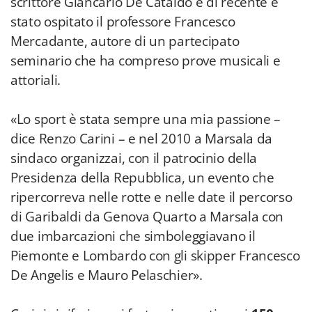
scrittore Giancarlo De Cataldo e di recente è
stato ospitato il professore Francesco
Mercadante, autore di un partecipato
seminario che ha compreso prove musicali e
attoriali.
«Lo sport è stata sempre una mia passione –
dice Renzo Carini – e nel 2010 a Marsala da
sindaco organizzai, con il patrocinio della
Presidenza della Repubblica, un evento che
ripercorreva nelle rotte e nelle date il percorso
di Garibaldi da Genova Quarto a Marsala con
due imbarcazioni che simboleggiavano il
Piemonte e Lombardo con gli skipper Francesco
De Angelis e Mauro Pelaschier».