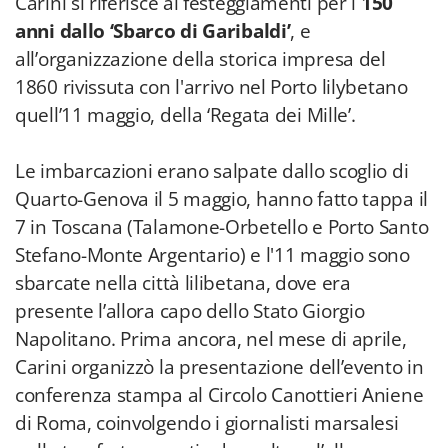
Carini si riferisce ai festeggiamenti per i
150
anni dallo ‘Sbarco di Garibaldi’
, e
all’organizzazione della storica impresa del
1860 rivissuta con l'arrivo nel Porto lilybetano
quell’11 maggio, della ‘Regata dei Mille’.
Le imbarcazioni erano salpate dallo scoglio di
Quarto-Genova il 5 maggio, hanno fatto tappa il
7 in Toscana (Talamone-Orbetello e Porto Santo
Stefano-Monte Argentario) e l'11 maggio sono
sbarcate nella città lilibetana, dove era
presente l’allora capo dello Stato Giorgio
Napolitano. Prima ancora, nel mese di aprile,
Carini organizzò la presentazione dell’evento in
conferenza stampa al Circolo Canottieri Aniene
di Roma, coinvolgendo i giornalisti marsalesi