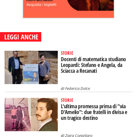
LEGGI ANCHE
STORIE
Docenti di matematica studiano
Leopardi: Stefano e Angela, da
Sciacca a Recanati
di
Federica Dolce
STORIE
L'ultima promessa prima di "via
D'Amelio": due fratelli in divisa e
un tragico destino
di
Zaira Conigliaro