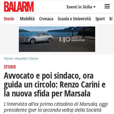
Eventi in Sicilia
Storie
Mobilità
Cronaca
Scuola e Università
Sport
Mo
Home
›
Attualità
›
Storie
STORIE
Avvocato e poi sindaco, ora
guida un circolo: Renzo Carini e
la nuova sfida per Marsala
L'intervista all'ex primo cittadino di Marsala, oggi
presidente (per la seconda volta) della Società