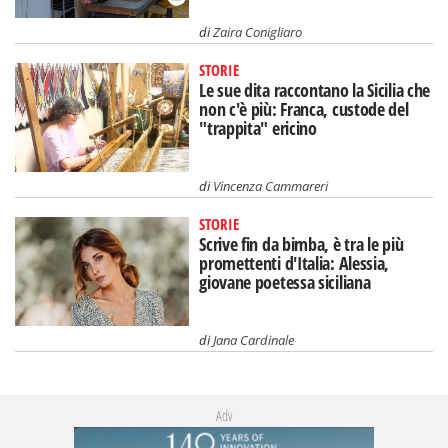
di
Zaira Conigliaro
STORIE
Le sue dita raccontano la Sicilia che
non c'è più: Franca, custode del
"trappita" ericino
di
Vincenza Cammareri
STORIE
Scrive fin da bimba, è tra le più
promettenti d'Italia: Alessia,
giovane poetessa siciliana
di
Jana Cardinale
Adv