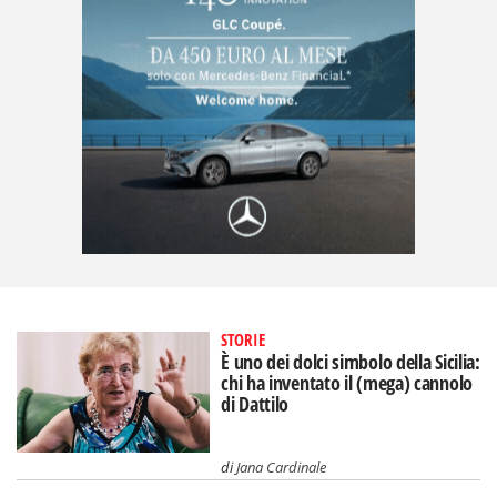
STORIE
È uno dei dolci simbolo della Sicilia:
chi ha inventato il (mega) cannolo
di Dattilo
di
Jana Cardinale